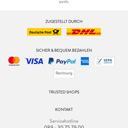
uvm.
ZUGESTELLT DURCH
SICHER & BEQUEM BEZAHLEN
TRUSTED SHOPS
KONTAKT
Servicehotline
089 - 30 75 79 00