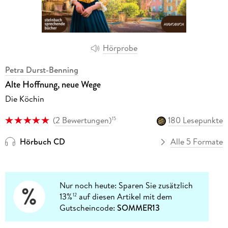
Hörprobe
Petra Durst-Benning
Alte Hoffnung, neue Wege
Die Köchin
(
2 Bewertungen
)
180 Lesepunkte
15
Hörbuch CD
Alle 5 Formate
Nur noch heute: Sparen Sie zusätzlich
13%
auf diesen Artikel mit dem
12
Gutscheincode:
SOMMER13