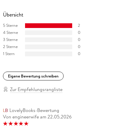
Übersicht
5 Sterne
2
4 Sterne
0
3 Sterne
0
2 Sterne
0
1 Stern
0
Eigene Bewertung schreiben
Zur Empfehlungsrangliste
LovelyBooks-Bewertung
Von engineerwife
am
22.05.2026