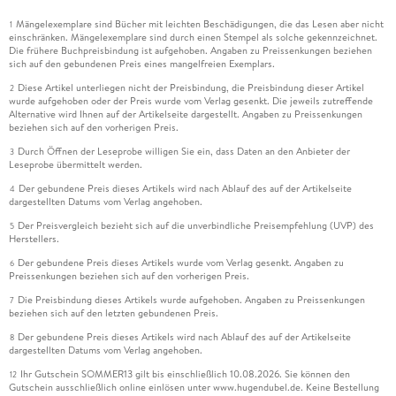
Mängelexemplare sind Bücher mit leichten Beschädigungen, die das Lesen aber nicht
1
einschränken. Mängelexemplare sind durch einen Stempel als solche gekennzeichnet.
Die frühere Buchpreisbindung ist aufgehoben. Angaben zu Preissenkungen beziehen
sich auf den gebundenen Preis eines mangelfreien Exemplars.
Diese Artikel unterliegen nicht der Preisbindung, die Preisbindung dieser Artikel
2
wurde aufgehoben oder der Preis wurde vom Verlag gesenkt. Die jeweils zutreffende
Alternative wird Ihnen auf der Artikelseite dargestellt. Angaben zu Preissenkungen
beziehen sich auf den vorherigen Preis.
Durch Öffnen der Leseprobe willigen Sie ein, dass Daten an den Anbieter der
3
Leseprobe übermittelt werden.
Der gebundene Preis dieses Artikels wird nach Ablauf des auf der Artikelseite
4
dargestellten Datums vom Verlag angehoben.
Der Preisvergleich bezieht sich auf die unverbindliche Preisempfehlung (UVP) des
5
Herstellers.
Der gebundene Preis dieses Artikels wurde vom Verlag gesenkt. Angaben zu
6
Preissenkungen beziehen sich auf den vorherigen Preis.
Die Preisbindung dieses Artikels wurde aufgehoben. Angaben zu Preissenkungen
7
beziehen sich auf den letzten gebundenen Preis.
Der gebundene Preis dieses Artikels wird nach Ablauf des auf der Artikelseite
8
dargestellten Datums vom Verlag angehoben.
Ihr Gutschein SOMMER13 gilt bis einschließlich 10.08.2026. Sie können den
12
Gutschein ausschließlich online einlösen unter www.hugendubel.de. Keine Bestellung