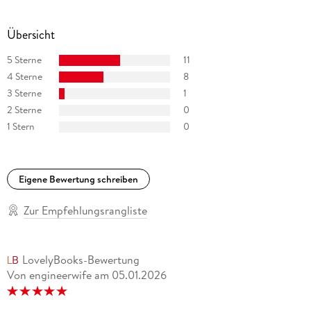
Übersicht
5 Sterne
11
4 Sterne
8
3 Sterne
1
2 Sterne
0
1 Stern
0
Eigene Bewertung schreiben
Zur Empfehlungsrangliste
LovelyBooks-Bewertung
Von engineerwife
am
05.01.2026