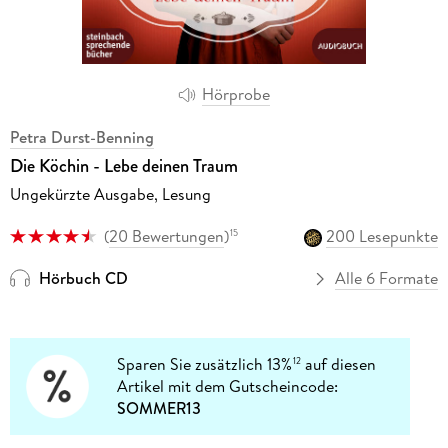
Hörprobe
Petra Durst-Benning
Die Köchin - Lebe deinen Traum
Ungekürzte Ausgabe, Lesung
(
20 Bewertungen
)
200 Lesepunkte
15
Hörbuch CD
Alle 6 Formate
Sparen Sie zusätzlich 13%
auf diesen
12
Artikel mit dem Gutscheincode:
SOMMER13