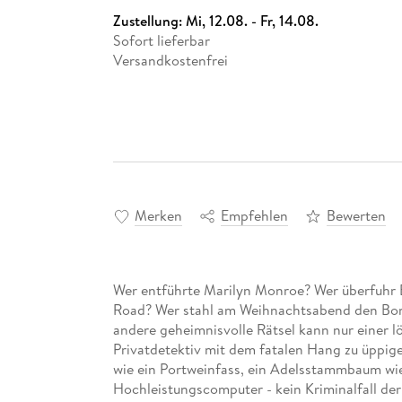
Zustellung:
Mi, 12.08. - Fr, 14.08.
Sofort lieferbar
Versandkostenfrei
Merken
Empfehlen
Bewerten
Wer entführte Marilyn Monroe? Wer überfuhr 
Road? Wer stahl am Weihnachtsabend den Bom
andere geheimnisvolle Rätsel kann nur einer l
Privatdetektiv mit dem fatalen Hang zu üppi
wie ein Portweinfass, ein Adelsstammbaum wie
Hochleistungscomputer - kein Kriminalfall der 