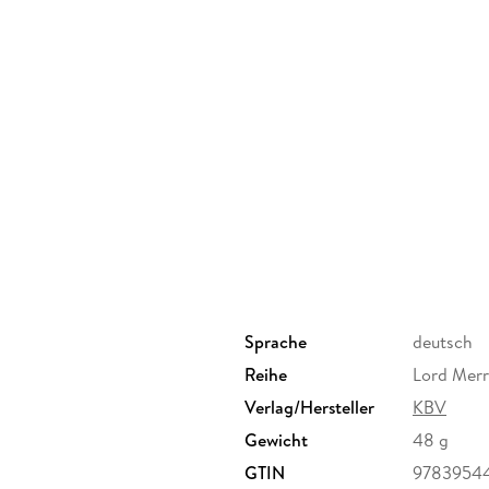
Sprache
deutsch
Reihe
Lord Merr
Verlag/Hersteller
KBV
Gewicht
48 g
GTIN
9783954