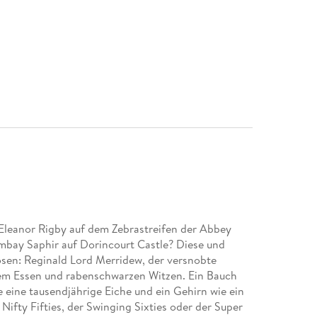
Eleanor Rigby auf dem Zebrastreifen der Abbey
bay Saphir auf Dorincourt Castle? Diese und
ösen: Reginald Lord Merridew, der versnobte
gem Essen und rabenschwarzen Witzen. Ein Bauch
 eine tausendjährige Eiche und ein Gehirn wie ein
Nifty Fifties, der Swinging Sixties oder der Super