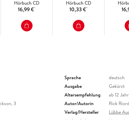
Hörbuch CD
Hörbuch CD
Hörb
16,99 €
10,33 €
16,
*
*
Sprache
deutsch
Ausgabe
Gekürzt
Altersempfehlung
ab 12 Jahr
ckson, 3
Autor/Autorin
Rick Rior
Verlag/Hersteller
Lübbe Au
Audioinhalt
Hörbuch