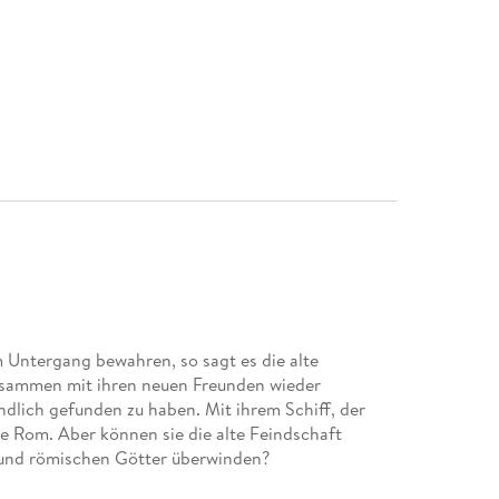
Untergang bewahren, so sagt es die alte
usammen mit ihren neuen Freunden wieder
ndlich gefunden zu haben. Mit ihrem Schiff, der
ke Rom. Aber können sie die alte Feindschaft
und römischen Götter überwinden?