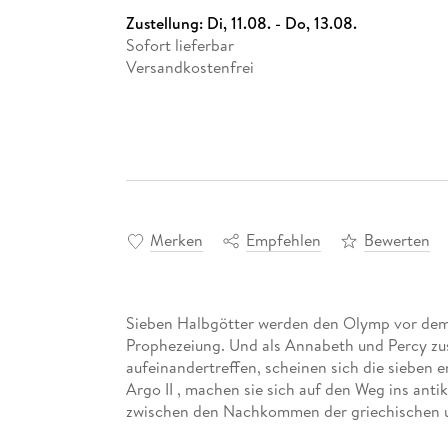
Zustellung:
Di, 11.08. - Do, 13.08.
Sofort lieferbar
Versandkostenfrei
Merken
Empfehlen
Bewerten
Sieben Halbgötter werden den Olymp vor dem 
Prophezeiung. Und als Annabeth und Percy z
aufeinandertreffen, scheinen sich die sieben e
Argo II , machen sie sich auf den Weg ins anti
zwischen den Nachkommen der griechischen 