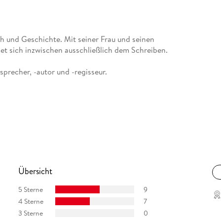
ch und Geschichte. Mit seiner Frau und seinen
et sich inzwischen ausschließlich dem Schreiben.
sprecher, -autor und -regisseur.
Übersicht
5 Sterne
9
4 Sterne
7
3 Sterne
0