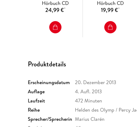
Hörbuch CD
Hörbuch CD
24,99 €
19,99 €
*
*
Produktdetails
Erscheinungsdatum
20. Dezember 2013
Auflage
4. Aufl. 2013
Laufzeit
472 Minuten
Reihe
Helden des Olymp / Percy Ja
Sprecher/Sprecherin
Marius Clarén
Produktart
CD