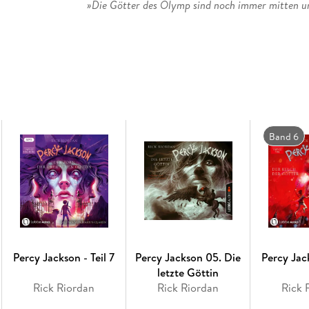
»Die Götter des Olymp sind noch immer mitten un
Band 6
Percy Jackson - Teil 7
Percy Jackson 05. Die
Percy Jack
letzte Göttin
Rick Riordan
Rick Riordan
Rick 