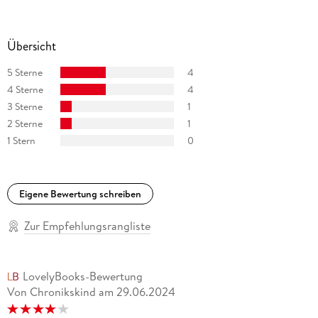
Übersicht
5 Sterne
4
4 Sterne
4
3 Sterne
1
2 Sterne
1
1 Stern
0
Eigene Bewertung schreiben
Zur Empfehlungsrangliste
LovelyBooks-Bewertung
Von Chronikskind
am
29.06.2024