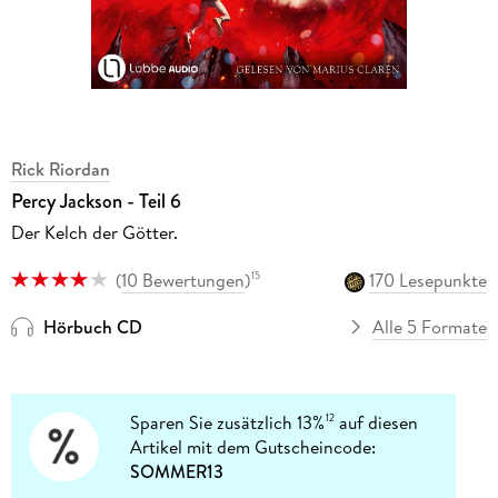
Rick Riordan
Percy Jackson - Teil 6
Der Kelch der Götter.
(
10 Bewertungen
)
170 Lesepunkte
15
Hörbuch CD
Alle 5 Formate
Sparen Sie zusätzlich 13%
auf diesen
12
Artikel mit dem Gutscheincode:
SOMMER13