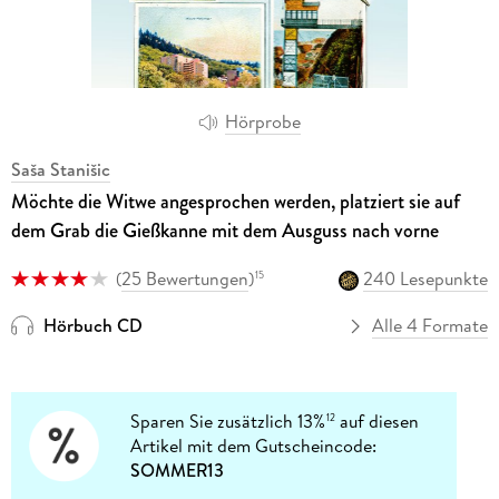
Hörprobe
Saša Stanišic
Möchte die Witwe angesprochen werden, platziert sie auf
dem Grab die Gießkanne mit dem Ausguss nach vorne
(
25 Bewertungen
)
240 Lesepunkte
15
Hörbuch CD
Alle 4 Formate
Sparen Sie zusätzlich 13%
auf diesen
12
Artikel mit dem Gutscheincode:
SOMMER13