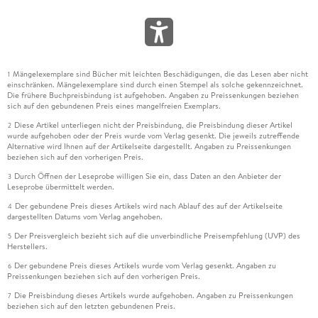
Mängelexemplare sind Bücher mit leichten Beschädigungen, die das Lesen aber nicht
1
einschränken. Mängelexemplare sind durch einen Stempel als solche gekennzeichnet.
Die frühere Buchpreisbindung ist aufgehoben. Angaben zu Preissenkungen beziehen
sich auf den gebundenen Preis eines mangelfreien Exemplars.
Diese Artikel unterliegen nicht der Preisbindung, die Preisbindung dieser Artikel
2
wurde aufgehoben oder der Preis wurde vom Verlag gesenkt. Die jeweils zutreffende
Alternative wird Ihnen auf der Artikelseite dargestellt. Angaben zu Preissenkungen
beziehen sich auf den vorherigen Preis.
Durch Öffnen der Leseprobe willigen Sie ein, dass Daten an den Anbieter der
3
Leseprobe übermittelt werden.
Der gebundene Preis dieses Artikels wird nach Ablauf des auf der Artikelseite
4
dargestellten Datums vom Verlag angehoben.
Der Preisvergleich bezieht sich auf die unverbindliche Preisempfehlung (UVP) des
5
Herstellers.
Der gebundene Preis dieses Artikels wurde vom Verlag gesenkt. Angaben zu
6
Preissenkungen beziehen sich auf den vorherigen Preis.
Die Preisbindung dieses Artikels wurde aufgehoben. Angaben zu Preissenkungen
7
beziehen sich auf den letzten gebundenen Preis.