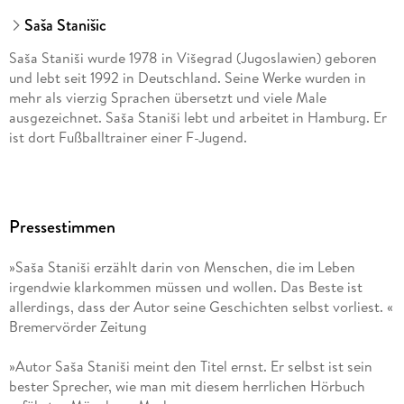
Saša Stanišic
Saša Staniši wurde 1978 in Višegrad (Jugoslawien) geboren
und lebt seit 1992 in Deutschland. Seine Werke wurden in
mehr als vierzig Sprachen übersetzt und viele Male
ausgezeichnet. Saša Staniši lebt und arbeitet in Hamburg. Er
ist dort Fußballtrainer einer F-Jugend.
Pressestimmen
»Saša Staniši erzählt darin von Menschen, die im Leben
irgendwie klarkommen müssen und wollen. Das Beste ist
allerdings, dass der Autor seine Geschichten selbst vorliest. «
Bremervörder Zeitung
»Autor Saša Staniši meint den Titel ernst. Er selbst ist sein
bester Sprecher, wie man mit diesem herrlichen Hörbuch