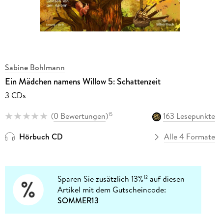
Sabine Bohlmann
Ein Mädchen namens Willow 5: Schattenzeit
3 CDs
(
0 Bewertungen
)
163 Lesepunkte
15
Hörbuch CD
Alle 4 Formate
Sparen Sie zusätzlich 13%
auf diesen
12
Artikel mit dem Gutscheincode:
SOMMER13