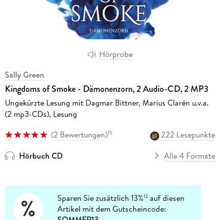
Hörprobe
Sally Green
Kingdoms of Smoke - Dämonenzorn, 2 Audio-CD, 2 MP3
Ungekürzte Lesung mit Dagmar Bittner, Marius Clarén u.v.a.
(2 mp3-CDs), Lesung
(
2 Bewertungen
)
222 Lesepunkte
15
Hörbuch CD
Alle 4 Formate
Sparen Sie zusätzlich 13%
auf diesen
12
Artikel mit dem Gutscheincode:
SOMMER13