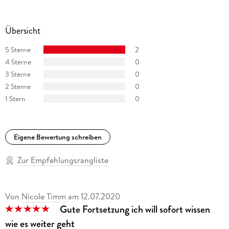
Übersicht
5 Sterne
2
4 Sterne
0
3 Sterne
0
2 Sterne
0
1 Stern
0
Eigene Bewertung schreiben
Zur Empfehlungsrangliste
Von
Nicole Timm
am
12.07.2020
Gute Fortsetzung ich will sofort wissen
wie es weiter geht