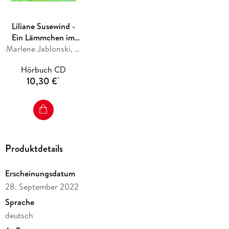
Liliane Susewind -
Ein Lämmchen im
Wolfspelz
Marlene Jablonski, Tanya Stewner
Hörbuch CD
10,30 €
*
Produktdetails
Erscheinungsdatum
28. September 2022
Sprache
deutsch