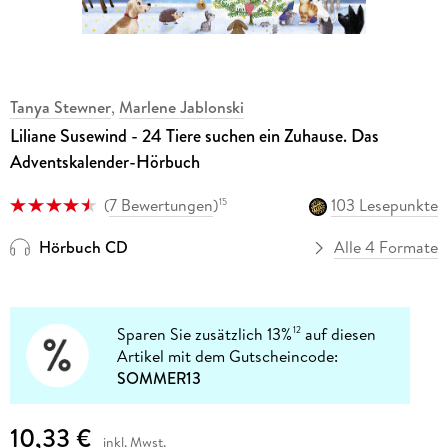
Tanya Stewner
,
Marlene Jablonski
Liliane Susewind - 24 Tiere suchen ein Zuhause. Das
Adventskalender-Hörbuch
(
7 Bewertungen
)
103 Lesepunkte
15
Hörbuch CD
Alle 4 Formate
Sparen Sie zusätzlich 13%
auf diesen
12
Artikel mit dem Gutscheincode:
SOMMER13
10,33 €
inkl. Mwst.