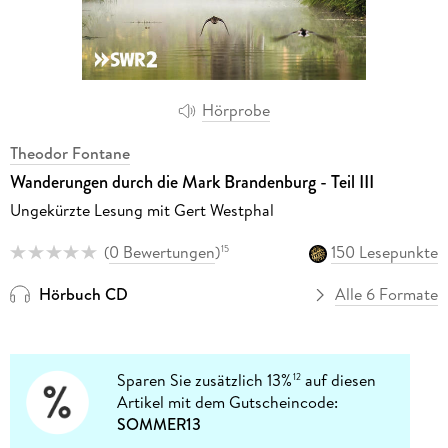
Hörprobe
Theodor Fontane
Wanderungen durch die Mark Brandenburg - Teil III
Ungekürzte Lesung mit Gert Westphal
(
0 Bewertungen
)
150 Lesepunkte
15
Hörbuch CD
Alle 6 Formate
Sparen Sie zusätzlich 13%
auf diesen
12
Artikel mit dem Gutscheincode:
SOMMER13