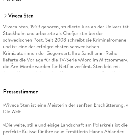
Viveca Sten
Viveca Sten, 1959 geboren, studierte Jura an der Universität
Stockholm und arbeitete als Chefjuristin bei der
schwedischen Post. Seit 2008 schreibt sie Kriminalromane
und ist eine der erfolgreichsten schwedischen
Krimiautorinnen der Gegenwart. Ihre Sandhamn-Reihe
lieferte die Vorlage für die TV-Serie »Mord im Mittsommer«,
die Åre-Morde wurden für Netflix verfilmt. Sten lebt mit
ihrem Mann und ihren drei Kindern unweit von Stockholm.
Pressestimmen
»Viveca Sten ist eine Meisterin der sanften Erschütterung. «
Die Welt
»Die weite, stille und eisige Landschaft am Polarkreis ist die
perfekte Kulisse für ihre neue Ermittlerin Hanna Ahlander.