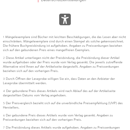
Mängelexemplare sind Bücher mit leichten Beschädigungen, die das Lesen aber nicht
1
einschränken. Mängelexemplare sind durch einen Stempel als solche gekennzeichnet.
Die frühere Buchpreisbindung ist aufgehoben. Angaben zu Preissenkungen beziehen
sich auf den gebundenen Preis eines mangelfreien Exemplars.
Diese Artikel unterliegen nicht der Preisbindung, die Preisbindung dieser Artikel
2
wurde aufgehoben oder der Preis wurde vom Verlag gesenkt. Die jeweils zutreffende
Alternative wird Ihnen auf der Artikelseite dargestellt. Angaben zu Preissenkungen
beziehen sich auf den vorherigen Preis.
Durch Öffnen der Leseprobe willigen Sie ein, dass Daten an den Anbieter der
3
Leseprobe übermittelt werden.
Der gebundene Preis dieses Artikels wird nach Ablauf des auf der Artikelseite
4
dargestellten Datums vom Verlag angehoben.
Der Preisvergleich bezieht sich auf die unverbindliche Preisempfehlung (UVP) des
5
Herstellers.
Der gebundene Preis dieses Artikels wurde vom Verlag gesenkt. Angaben zu
6
Preissenkungen beziehen sich auf den vorherigen Preis.
Die Preisbindung dieses Artikels wurde aufgehoben. Angaben zu Preissenkungen
7