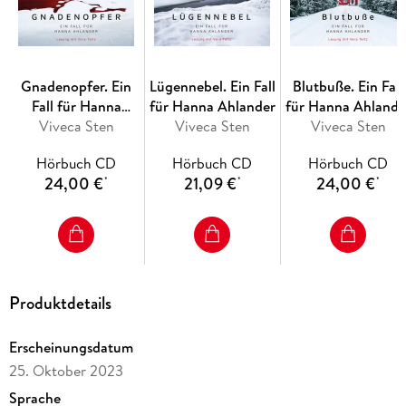
Gnadenopfer. Ein
Lügennebel. Ein Fall
Blutbuße. Ein Fall
Fall für Hanna
für Hanna Ahlander
für Hanna Ahlande
Ahlander. Die Åre-
Viveca Sten
Viveca Sten
Viveca Sten
Morde Band 5
Hörbuch CD
Hörbuch CD
Hörbuch CD
24,00 €
21,09 €
24,00 €
*
*
*
Produktdetails
Erscheinungsdatum
25. Oktober 2023
Sprache