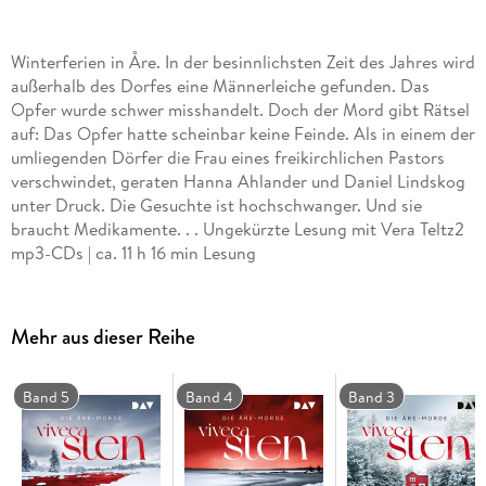
Winterferien in Åre. In der besinnlichsten Zeit des Jahres wird
außerhalb des Dorfes eine Männerleiche gefunden. Das
Opfer wurde schwer misshandelt. Doch der Mord gibt Rätsel
auf: Das Opfer hatte scheinbar keine Feinde. Als in einem der
umliegenden Dörfer die Frau eines freikirchlichen Pastors
verschwindet, geraten Hanna Ahlander und Daniel Lindskog
unter Druck. Die Gesuchte ist hochschwanger. Und sie
braucht Medikamente. . . Ungekürzte Lesung mit Vera Teltz2
mp3-CDs | ca. 11 h 16 min Lesung
Mehr aus dieser Reihe
Band 5
Band 4
Band 3