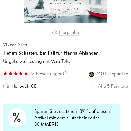
Hörprobe
Viveca Sten
Tief im Schatten. Ein Fall für Hanna Ahlander
Ungekürzte Lesung mit Vera Teltz
(
2 Bewertungen
)
240 Lesepunkte
15
Hörbuch CD
Alle 5 Formate
Sparen Sie zusätzlich 13%
auf diesen
12
Artikel mit dem Gutscheincode:
SOMMER13