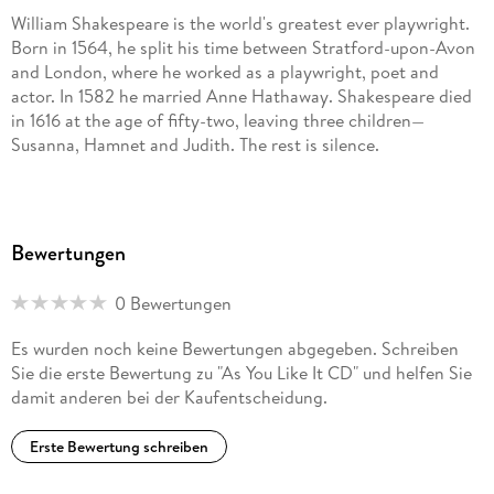
William Shakespeare is the world's greatest ever playwright.
Born in 1564, he split his time between Stratford-upon-Avon
and London, where he worked as a playwright, poet and
actor. In 1582 he married Anne Hathaway. Shakespeare died
in 1616 at the age of fifty-two, leaving three children—
Susanna, Hamnet and Judith. The rest is silence.
Bewertungen
0 Bewertungen
Es wurden noch keine Bewertungen abgegeben. Schreiben
Sie die erste Bewertung zu "As You Like It CD" und helfen Sie
damit anderen bei der Kaufentscheidung.
Erste Bewertung schreiben