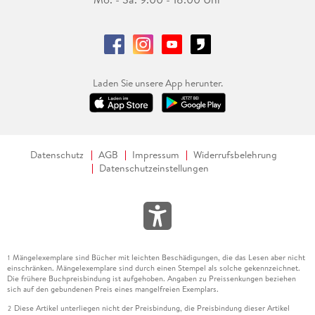
Laden Sie unsere App herunter.
Datenschutz
AGB
Impressum
Widerrufsbelehrung
Datenschutzeinstellungen
Mängelexemplare sind Bücher mit leichten Beschädigungen, die das Lesen aber nicht
1
einschränken. Mängelexemplare sind durch einen Stempel als solche gekennzeichnet.
Die frühere Buchpreisbindung ist aufgehoben. Angaben zu Preissenkungen beziehen
sich auf den gebundenen Preis eines mangelfreien Exemplars.
Diese Artikel unterliegen nicht der Preisbindung, die Preisbindung dieser Artikel
2