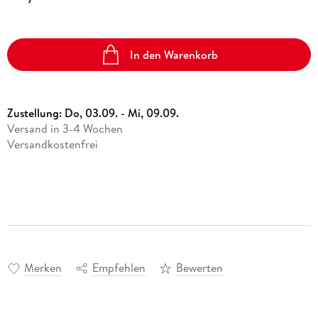
In den Warenkorb
Zustellung:
Do, 03.09. - Mi, 09.09.
Versand in 3-4 Wochen
Versandkostenfrei
Merken
Empfehlen
Bewerten