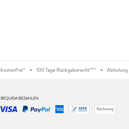
kostenfrei*
100 Tage Rückgaberecht***
Abholung i
& BEQUEM BEZAHLEN