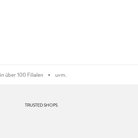
n über 100 Filialen
uvm.
TRUSTED SHOPS