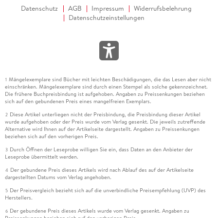
Datenschutz
AGB
Impressum
Widerrufsbelehrung
Datenschutzeinstellungen
Mängelexemplare sind Bücher mit leichten Beschädigungen, die das Lesen aber nicht
1
einschränken. Mängelexemplare sind durch einen Stempel als solche gekennzeichnet.
Die frühere Buchpreisbindung ist aufgehoben. Angaben zu Preissenkungen beziehen
sich auf den gebundenen Preis eines mangelfreien Exemplars.
Diese Artikel unterliegen nicht der Preisbindung, die Preisbindung dieser Artikel
2
wurde aufgehoben oder der Preis wurde vom Verlag gesenkt. Die jeweils zutreffende
Alternative wird Ihnen auf der Artikelseite dargestellt. Angaben zu Preissenkungen
beziehen sich auf den vorherigen Preis.
Durch Öffnen der Leseprobe willigen Sie ein, dass Daten an den Anbieter der
3
Leseprobe übermittelt werden.
Der gebundene Preis dieses Artikels wird nach Ablauf des auf der Artikelseite
4
dargestellten Datums vom Verlag angehoben.
Der Preisvergleich bezieht sich auf die unverbindliche Preisempfehlung (UVP) des
5
Herstellers.
Der gebundene Preis dieses Artikels wurde vom Verlag gesenkt. Angaben zu
6