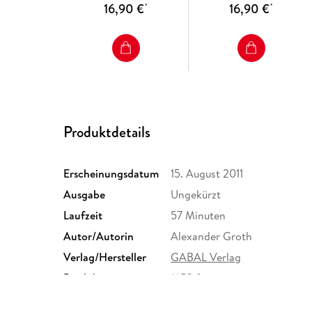
16,90 €
16,90 €
*
*
Produktdetails
Erscheinungsdatum
15. August 2011
Ausgabe
Ungekürzt
Laufzeit
57 Minuten
Autor/Autorin
Alexander Groth
Verlag/Hersteller
GABAL Verlag
Produktart
MP3 format
Audioinhalt
Hörbuch