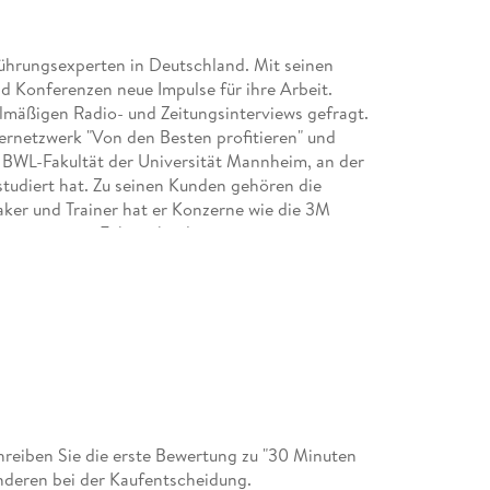
ührungsexperten in Deutschland. Mit seinen
d Konferenzen neue Impulse für ihre Arbeit.
elmäßigen Radio- und Zeitungsinterviews gefragt.
ernetzwerk "Von den Besten profitieren" und
BWL-Fakultät der Universität Mannheim, an der
 studiert hat. Zu seinen Kunden gehören die
ker und Trainer hat er Konzerne wie die 3M
rientiertem Führen begleitet.
eiben Sie die erste Bewertung zu "30 Minuten
anderen bei der Kaufentscheidung.