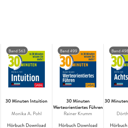
Band 563
Band 499
Band 49
30 Minuten Intuition
30 Minuten
30 Minuten
Werteorientiertes Führen
Monika A. Pohl
Rainer Krumm
Dört
Hörbuch Download
Hörbuch Download
Hörbuch