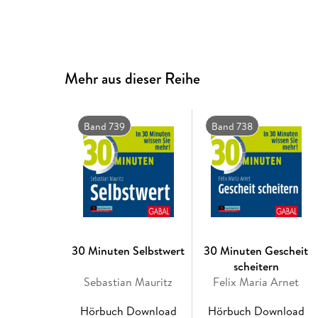
Mehr aus dieser Reihe
Band 739
Band 738
30 Minuten Selbstwert
30 Minuten Gescheit
scheitern
Sebastian Mauritz
Felix Maria Arnet
Hörbuch Download
Hörbuch Download