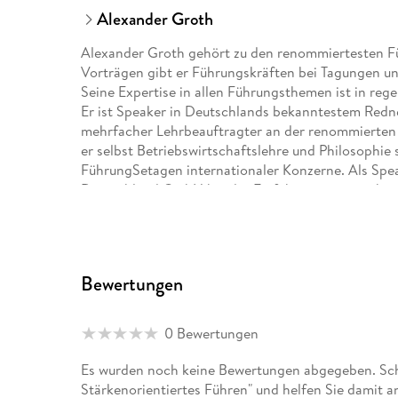
Alexander Groth
Alexander Groth gehört zu den renommiertesten F
Vorträgen gibt er Führungskräften bei Tagungen un
Seine Expertise in allen Führungsthemen ist in reg
Er ist Speaker in Deutschlands bekanntestem Redn
mehrfacher Lehrbeauftragter an der renommierten 
er selbst Betriebswirtschaftslehre und Philosophie
FührungSetagen internationaler Konzerne. Als Spea
Deutschland GmbH bei der Einführung von stärkeno
Bewertungen
0 Bewertungen
Es wurden noch keine Bewertungen abgegeben. Schr
Stärkenorientiertes Führen" und helfen Sie damit 