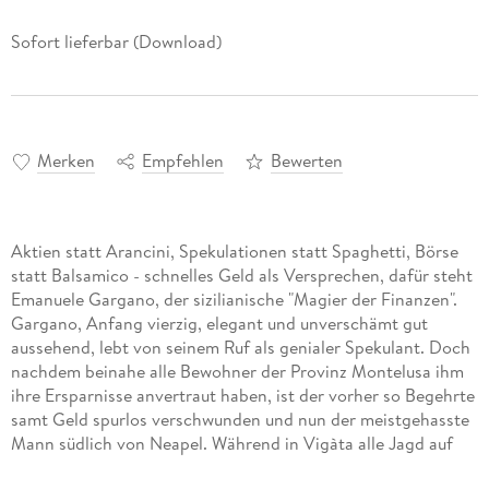
Sofort lieferbar (Download)
Merken
Empfehlen
Bewerten
Aktien statt Arancini, Spekulationen statt Spaghetti, Börse
statt Balsamico - schnelles Geld als Versprechen, dafür steht
Emanuele Gargano, der sizilianische "Magier der Finanzen".
Gargano, Anfang vierzig, elegant und unverschämt gut
aussehend, lebt von seinem Ruf als genialer Spekulant. Doch
nachdem beinahe alle Bewohner der Provinz Montelusa ihm
ihre Ersparnisse anvertraut haben, ist der vorher so Begehrte
samt Geld spurlos verschwunden und nun der meistgehasste
Mann südlich von Neapel. Während in Vigàta alle Jagd auf
einen hinterhältigen Dieb machen, ahnt Commissario