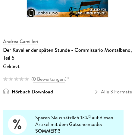
Andrea Camilleri
Der Kavalier der späten Stunde - Commissario Montalbano,
Teil 6
Gekürzt
(
0 Bewertungen
)
15
Hörbuch Download
Alle 3 Formate
Sparen Sie zusätzlich 13%
auf diesen
12
Artikel mit dem Gutscheincode:
SOMMER13