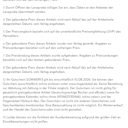
Durch Öffnen der Leseprobe willigen Sie ein, dass Daten an den Anbieter der
3
Leseprobe übermittelt werden.
Der gebundene Preis dieses Artikels wird nach Ablauf des auf der Artikelseite
4
dargestellten Datums vom Verlag angehoben.
Der Preisvergleich bezieht sich auf die unverbindliche Preisempfehlung (UVP) des
5
Herstellers.
Der gebundene Preis dieses Artikels wurde vom Verlag gesenkt. Angaben zu
6
Preissenkungen beziehen sich auf den vorherigen Preis.
Die Preisbindung dieses Artikels wurde aufgehoben. Angaben zu Preissenkungen
7
beziehen sich auf den letzten gebundenen Preis.
Der gebundene Preis dieses Artikels wird nach Ablauf des auf der Artikelseite
8
dargestellten Datums vom Verlag angehoben.
Ihr Gutschein SOMMER13 gilt bis einschließlich 10.08.2026. Sie können den
12
Gutschein ausschließlich online einlösen unter www.hugendubel.de. Keine Bestellung
zur Abholung mit Zahlung in der Filiale möglich. Der Gutschein ist nicht gültig für
gesetzlich preisgebundene Artikel (deutschsprachige Bücher und eBooks) sowie für
preisgebundene Kalender, tolino shine (4016621130466), tolino select und das
Hugendubel Hörbuch Abo. Der Gutschein ist nicht mit anderen Gutscheinen und
Geschenkkarten kombinierbar. Eine Barauszahlung ist nicht möglich. Ein Weiterverkauf
und der Handel des Gutscheincodes sind nicht gestattet.
Leider können wir die Echtheit der Kundenbewertung aufgrund der großen Zahl an
15
Einzelbewertungen nicht prüfen.