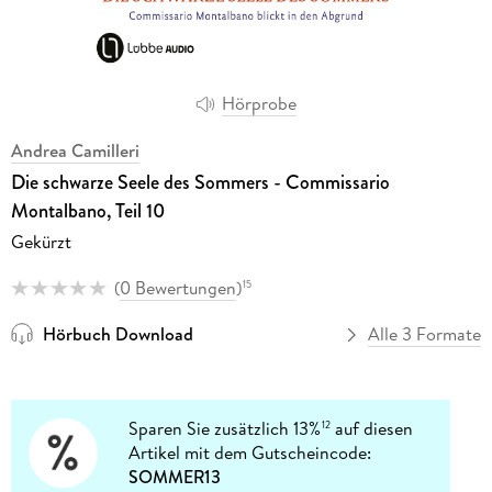
Hörprobe
Andrea Camilleri
Die schwarze Seele des Sommers - Commissario
Montalbano, Teil 10
Gekürzt
(
0 Bewertungen
)
15
Hörbuch Download
Alle 3 Formate
Sparen Sie zusätzlich 13%
auf diesen
12
Artikel mit dem Gutscheincode:
SOMMER13