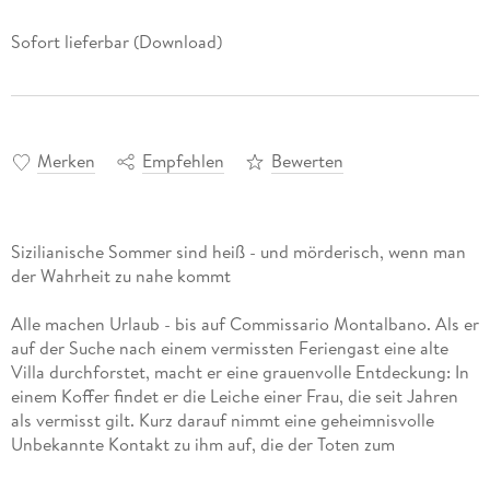
Sofort lieferbar (Download)
Merken
Empfehlen
Bewerten
Sizilianische Sommer sind heiß - und mörderisch, wenn man
der Wahrheit zu nahe kommt
Alle machen Urlaub - bis auf Commissario Montalbano. Als er
auf der Suche nach einem vermissten Feriengast eine alte
Villa durchforstet, macht er eine grauenvolle Entdeckung: In
einem Koffer findet er die Leiche einer Frau, die seit Jahren
als vermisst gilt. Kurz darauf nimmt eine geheimnisvolle
Unbekannte Kontakt zu ihm auf, die der Toten zum
Verwechseln ähnlich sieht . . .