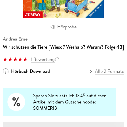
Hörprobe
Andrea Erne
Wir schützen die Tiere [Wieso? Weshalb? Warum? Folge 43]
(
1 Bewertung
)
15
Hörbuch Download
Alle 2 Formate
Sparen Sie zusätzlich 13%
auf diesen
12
Artikel mit dem Gutscheincode:
SOMMER13