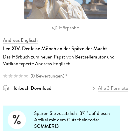
Hörprobe
Andreas Englisch
Leo XIV. Der leise Mönch an der Spitze der Macht
Das Hörbuch zum neuen Papst von Bestsellerautor und
Vatikanexperte Andreas Englisch
(
0 Bewertungen
)
15
Hörbuch Download
Alle 3 Formate
Sparen Sie zusätzlich 13%
auf diesen
12
Artikel mit dem Gutscheincode:
SOMMER13