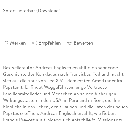
Sofort lieferbar (Download)
Merken
Empfehlen
Bewerten
Bestsellerautor Andreas Englisch erzählt die spannende
Geschichte des Konklaves nach Franziskus' Tod und macht
sich auf die Spur von Leo XIV. , dem ersten Amerikaner im
Papstamt: Er findet Weggefährten, enge Vertraute,
Familienmitglieder und Menschen an seinen bisherigen
Wirkungsstätten in den USA, in Peru und in Rom, die ihm
Einblicke in das Leben, den Glauben und die Taten des neuen
Papstes eröffnen. Andreas Englisch erzählt, wie Robert
Francis Prevost aus Chicago sich entschließt, Missionar zu
werden, und dank der Unterstützung von Papst Franziskus
eine einzigartige Karriere macht: von ganz unten nach ganz