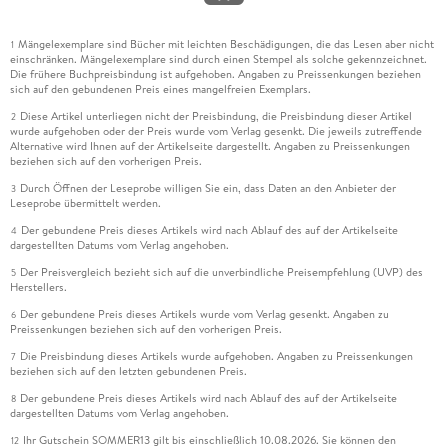
Mängelexemplare sind Bücher mit leichten Beschädigungen, die das Lesen aber nicht
1
einschränken. Mängelexemplare sind durch einen Stempel als solche gekennzeichnet.
Die frühere Buchpreisbindung ist aufgehoben. Angaben zu Preissenkungen beziehen
sich auf den gebundenen Preis eines mangelfreien Exemplars.
Diese Artikel unterliegen nicht der Preisbindung, die Preisbindung dieser Artikel
2
wurde aufgehoben oder der Preis wurde vom Verlag gesenkt. Die jeweils zutreffende
Alternative wird Ihnen auf der Artikelseite dargestellt. Angaben zu Preissenkungen
beziehen sich auf den vorherigen Preis.
Durch Öffnen der Leseprobe willigen Sie ein, dass Daten an den Anbieter der
3
Leseprobe übermittelt werden.
Der gebundene Preis dieses Artikels wird nach Ablauf des auf der Artikelseite
4
dargestellten Datums vom Verlag angehoben.
Der Preisvergleich bezieht sich auf die unverbindliche Preisempfehlung (UVP) des
5
Herstellers.
Der gebundene Preis dieses Artikels wurde vom Verlag gesenkt. Angaben zu
6
Preissenkungen beziehen sich auf den vorherigen Preis.
Die Preisbindung dieses Artikels wurde aufgehoben. Angaben zu Preissenkungen
7
beziehen sich auf den letzten gebundenen Preis.
Der gebundene Preis dieses Artikels wird nach Ablauf des auf der Artikelseite
8
dargestellten Datums vom Verlag angehoben.
Ihr Gutschein SOMMER13 gilt bis einschließlich 10.08.2026. Sie können den
12