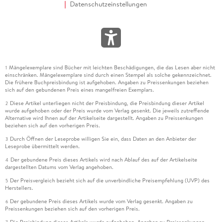
Datenschutzeinstellungen
Mängelexemplare sind Bücher mit leichten Beschädigungen, die das Lesen aber nicht
1
einschränken. Mängelexemplare sind durch einen Stempel als solche gekennzeichnet.
Die frühere Buchpreisbindung ist aufgehoben. Angaben zu Preissenkungen beziehen
sich auf den gebundenen Preis eines mangelfreien Exemplars.
Diese Artikel unterliegen nicht der Preisbindung, die Preisbindung dieser Artikel
2
wurde aufgehoben oder der Preis wurde vom Verlag gesenkt. Die jeweils zutreffende
Alternative wird Ihnen auf der Artikelseite dargestellt. Angaben zu Preissenkungen
beziehen sich auf den vorherigen Preis.
Durch Öffnen der Leseprobe willigen Sie ein, dass Daten an den Anbieter der
3
Leseprobe übermittelt werden.
Der gebundene Preis dieses Artikels wird nach Ablauf des auf der Artikelseite
4
dargestellten Datums vom Verlag angehoben.
Der Preisvergleich bezieht sich auf die unverbindliche Preisempfehlung (UVP) des
5
Herstellers.
Der gebundene Preis dieses Artikels wurde vom Verlag gesenkt. Angaben zu
6
Preissenkungen beziehen sich auf den vorherigen Preis.
Die Preisbindung dieses Artikels wurde aufgehoben. Angaben zu Preissenkungen