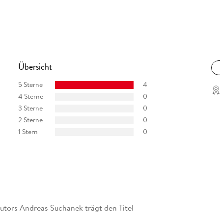
Übersicht
5 Sterne
4
4 Sterne
0
3 Sterne
0
2 Sterne
0
1 Stern
0
Autors Andreas Suchanek trägt den Titel