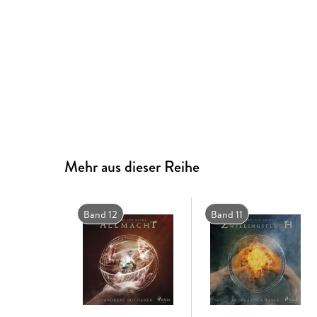
Mehr aus dieser Reihe
Band 12
Band 11