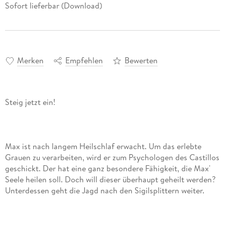
Sofort lieferbar (Download)
Merken
Empfehlen
Bewerten
Max ist nach langem Heilschlaf erwacht. Um das erlebte
Grauen zu verarbeiten, wird er zum Psychologen des Castillos
geschickt. Der hat eine ganz besondere Fähigkeit, die Max'
Seele heilen soll. Doch will dieser überhaupt geheilt werden?
Unterdessen geht die Jagd nach den Sigilsplittern weiter.
Alex und Jen bekommen es mit einer noch nie dagewesenen
Herausforderung zu tun. Und natürlich sind auch ihre Feinde