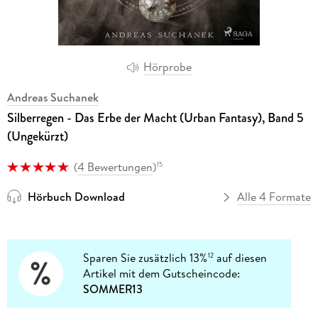
Hörprobe
Andreas Suchanek
Silberregen - Das Erbe der Macht (Urban Fantasy), Band 5
(Ungekürzt)
(
4 Bewertungen
)
15
Hörbuch Download
Alle 4 Formate
Sparen Sie zusätzlich 13%
auf diesen
12
Artikel mit dem Gutscheincode:
SOMMER13