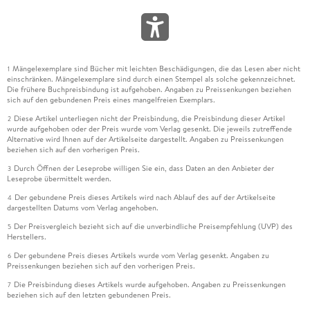
Mängelexemplare sind Bücher mit leichten Beschädigungen, die das Lesen aber nicht
1
einschränken. Mängelexemplare sind durch einen Stempel als solche gekennzeichnet.
Die frühere Buchpreisbindung ist aufgehoben. Angaben zu Preissenkungen beziehen
sich auf den gebundenen Preis eines mangelfreien Exemplars.
Diese Artikel unterliegen nicht der Preisbindung, die Preisbindung dieser Artikel
2
wurde aufgehoben oder der Preis wurde vom Verlag gesenkt. Die jeweils zutreffende
Alternative wird Ihnen auf der Artikelseite dargestellt. Angaben zu Preissenkungen
beziehen sich auf den vorherigen Preis.
Durch Öffnen der Leseprobe willigen Sie ein, dass Daten an den Anbieter der
3
Leseprobe übermittelt werden.
Der gebundene Preis dieses Artikels wird nach Ablauf des auf der Artikelseite
4
dargestellten Datums vom Verlag angehoben.
Der Preisvergleich bezieht sich auf die unverbindliche Preisempfehlung (UVP) des
5
Herstellers.
Der gebundene Preis dieses Artikels wurde vom Verlag gesenkt. Angaben zu
6
Preissenkungen beziehen sich auf den vorherigen Preis.
Die Preisbindung dieses Artikels wurde aufgehoben. Angaben zu Preissenkungen
7
beziehen sich auf den letzten gebundenen Preis.