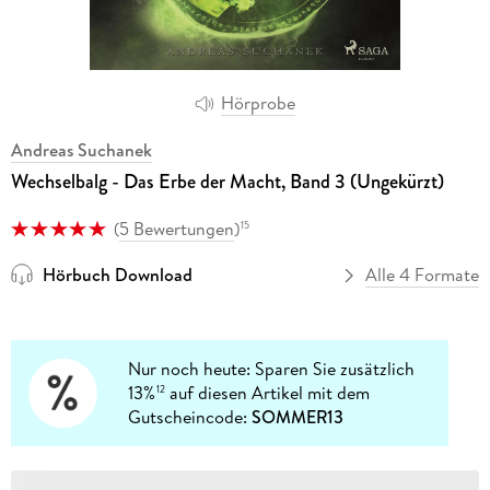
Hörprobe
Andreas Suchanek
Wechselbalg - Das Erbe der Macht, Band 3 (Ungekürzt)
(
5 Bewertungen
)
15
Hörbuch Download
Alle 4 Formate
Nur noch heute: Sparen Sie zusätzlich
13%
auf diesen Artikel mit dem
12
Gutscheincode:
SOMMER13