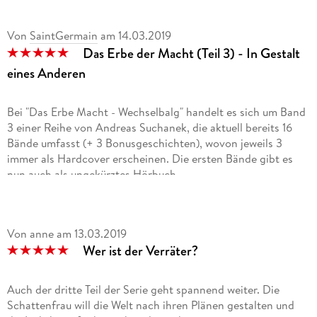
Von
SaintGermain
am
14.03.2019
Das Erbe der Macht (Teil 3) - In Gestalt
eines Anderen
Bei "Das Erbe Macht - Wechselbalg" handelt es sich um Band
3 einer Reihe von Andreas Suchanek, die aktuell bereits 16
Bände umfasst (+ 3 Bonusgeschichten), wovon jeweils 3
immer als Hardcover erscheinen. Die ersten Bände gibt es
nun auch als ungekürztes Hörbuch.
Nach dem Mord an einen Lichtkämpfer wurde das Castillo
hermetisch abgeriegelt. Die Suche nach dem Mörder
Von anne
am
13.03.2019
beginnt. Außerhalb des Castillos versuchen Alex und Jen sich
Wer ist der Verräter?
aus ihrer Lage zu befreien. Sie sind an einem ihnen
unbekannten Ort gelandet und haben keine Verbindung zu
ihrem Team oder dem Castillo.
Auch der dritte Teil der Serie geht spannend weiter. Die
Schattenfrau will die Welt nach ihren Plänen gestalten und
Das Cover des Buches passt perfekt zur ganzen Reihe, und