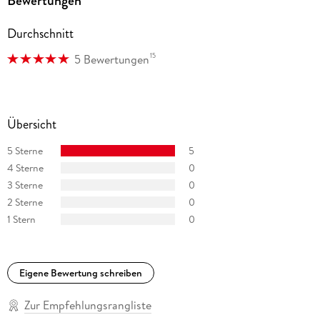
Bewertungen
Durchschnitt
15
5 Bewertungen
Übersicht
5 Sterne
5
4 Sterne
0
3 Sterne
0
2 Sterne
0
1 Stern
0
Eigene Bewertung schreiben
Zur Empfehlungsrangliste