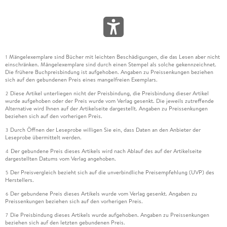
Mängelexemplare sind Bücher mit leichten Beschädigungen, die das Lesen aber nicht
1
einschränken. Mängelexemplare sind durch einen Stempel als solche gekennzeichnet.
Die frühere Buchpreisbindung ist aufgehoben. Angaben zu Preissenkungen beziehen
sich auf den gebundenen Preis eines mangelfreien Exemplars.
Diese Artikel unterliegen nicht der Preisbindung, die Preisbindung dieser Artikel
2
wurde aufgehoben oder der Preis wurde vom Verlag gesenkt. Die jeweils zutreffende
Alternative wird Ihnen auf der Artikelseite dargestellt. Angaben zu Preissenkungen
beziehen sich auf den vorherigen Preis.
Durch Öffnen der Leseprobe willigen Sie ein, dass Daten an den Anbieter der
3
Leseprobe übermittelt werden.
Der gebundene Preis dieses Artikels wird nach Ablauf des auf der Artikelseite
4
dargestellten Datums vom Verlag angehoben.
Der Preisvergleich bezieht sich auf die unverbindliche Preisempfehlung (UVP) des
5
Herstellers.
Der gebundene Preis dieses Artikels wurde vom Verlag gesenkt. Angaben zu
6
Preissenkungen beziehen sich auf den vorherigen Preis.
Die Preisbindung dieses Artikels wurde aufgehoben. Angaben zu Preissenkungen
7
beziehen sich auf den letzten gebundenen Preis.