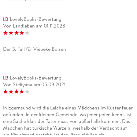
LovelyBooks-Bewertung
Von Landleben
am
01.11.2023
Der 3. Fall für Viebeke Boisen
LovelyBooks-Bewertung
Von Steliyana
am
05.09.2021
In Egernsund wird die Leiche eines Mädchens im Küstenfeuer
gefunden. In der kleinen Gemeinde, wo jeder jeden kennt, ist
eine Sache klar: der Täter muss von außerhalb kommen. Das
Mädchen hat türkische Wurzeln, weshalb der Verdacht auf
ein Ritualmord besteht. Ist der Täter wirklich ein