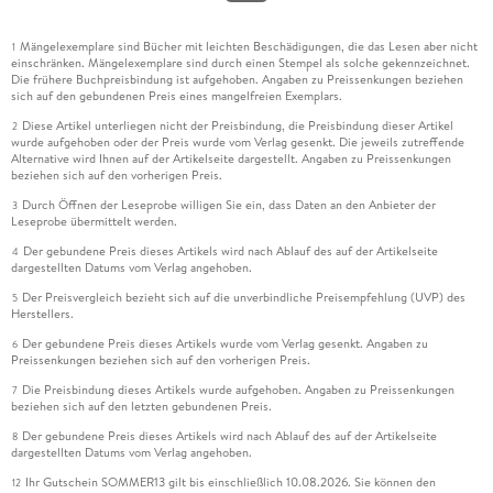
Mängelexemplare sind Bücher mit leichten Beschädigungen, die das Lesen aber nicht
1
einschränken. Mängelexemplare sind durch einen Stempel als solche gekennzeichnet.
Die frühere Buchpreisbindung ist aufgehoben. Angaben zu Preissenkungen beziehen
sich auf den gebundenen Preis eines mangelfreien Exemplars.
Diese Artikel unterliegen nicht der Preisbindung, die Preisbindung dieser Artikel
2
wurde aufgehoben oder der Preis wurde vom Verlag gesenkt. Die jeweils zutreffende
Alternative wird Ihnen auf der Artikelseite dargestellt. Angaben zu Preissenkungen
beziehen sich auf den vorherigen Preis.
Durch Öffnen der Leseprobe willigen Sie ein, dass Daten an den Anbieter der
3
Leseprobe übermittelt werden.
Der gebundene Preis dieses Artikels wird nach Ablauf des auf der Artikelseite
4
dargestellten Datums vom Verlag angehoben.
Der Preisvergleich bezieht sich auf die unverbindliche Preisempfehlung (UVP) des
5
Herstellers.
Der gebundene Preis dieses Artikels wurde vom Verlag gesenkt. Angaben zu
6
Preissenkungen beziehen sich auf den vorherigen Preis.
Die Preisbindung dieses Artikels wurde aufgehoben. Angaben zu Preissenkungen
7
beziehen sich auf den letzten gebundenen Preis.
Der gebundene Preis dieses Artikels wird nach Ablauf des auf der Artikelseite
8
dargestellten Datums vom Verlag angehoben.
Ihr Gutschein SOMMER13 gilt bis einschließlich 10.08.2026. Sie können den
12