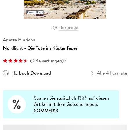
Hörprobe
Anette Hinrichs
Nordlicht - Die Tote im Küstenfeuer
(
9 Bewertungen
)
15
Hörbuch Download
Alle 4 Formate
Sparen Sie zusätzlich 13%
auf diesen
12
Artikel mit dem Gutscheincode:
SOMMER13