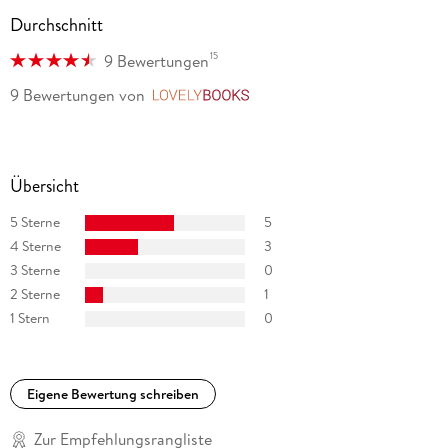
Durchschnitt
15
9 Bewertungen
9 Bewertungen
von
LovelyBooks
Übersicht
5 Sterne
5
4 Sterne
3
3 Sterne
0
2 Sterne
1
1 Stern
0
Eigene Bewertung schreiben
Zur Empfehlungsrangliste