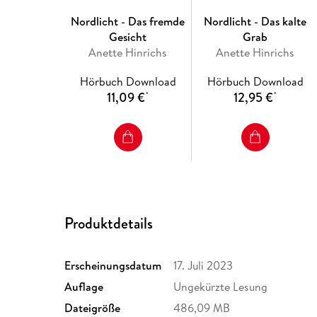
Nordlicht - Das fremde
Nordlicht - Das kalte
Gesicht
Grab
Anette Hinrichs
Anette Hinrichs
Hörbuch Download
Hörbuch Download
11,09 €
12,95 €
*
*
Produktdetails
Erscheinungsdatum
17. Juli 2023
Auflage
Ungekürzte Lesung
Dateigröße
486,09 MB