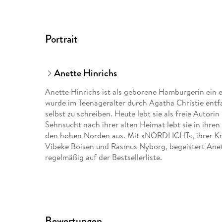
Portrait
Anette Hinrichs
Anette Hinrichs ist als geborene Hamburgerin ein e
wurde im Teenageralter durch Agatha Christie entf
selbst zu schreiben. Heute lebt sie als freie Autori
Sehnsucht nach ihrer alten Heimat lebt sie in ihre
den hohen Norden aus. Mit »NORDLICHT«, ihrer Kr
Vibeke Boisen und Rasmus Nyborg, begeistert Anett
regelmäßig auf der Bestsellerliste.
Bewertungen