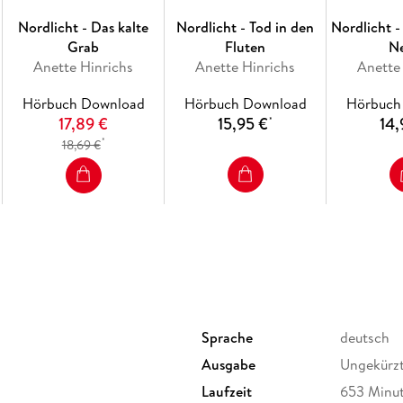
Nordlicht - Das kalte
Nordlicht - Tod in den
Nordlicht -
Grab
Fluten
N
Anette Hinrichs
Anette Hinrichs
Anette
Hörbuch Download
Hörbuch Download
Hörbuch
17,89 €
15,95 €
14,
*
*
18,69 €
Sprache
deutsch
Ausgabe
Ungekürz
Laufzeit
653 Minu