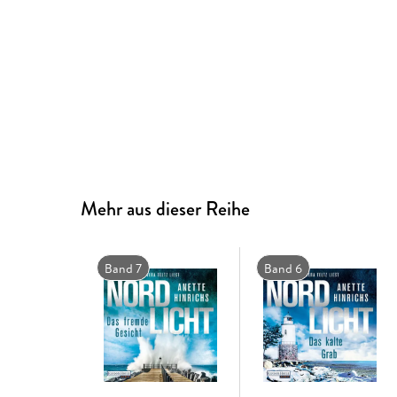
Mehr aus dieser Reihe
Band 7
Band 6