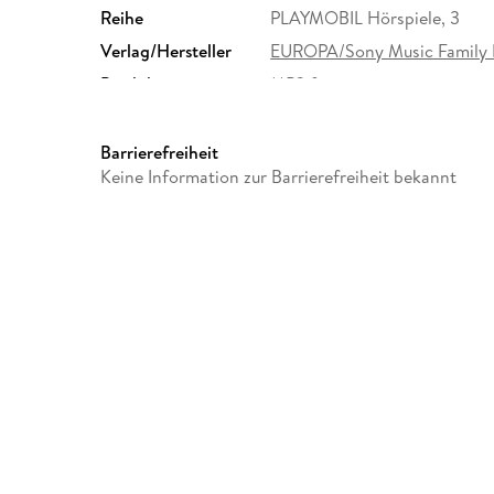
Reihe
PLAYMOBIL Hörspiele, 3
Verlag/Hersteller
EUROPA/Sony Music Family 
Produktart
MP3 format
Audioinhalt
Hörspiel
Barrierefreiheit
Keine Information zur Barrierefreiheit bekannt