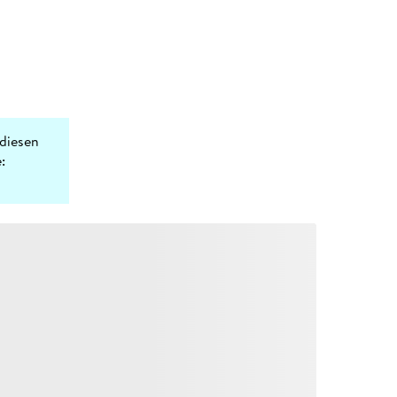
diesen
: