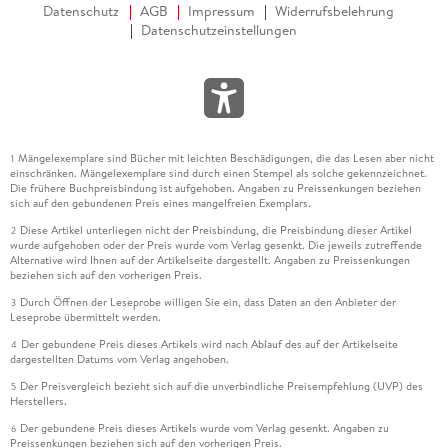
Datenschutz
AGB
Impressum
Widerrufsbelehrung
Datenschutzeinstellungen
Mängelexemplare sind Bücher mit leichten Beschädigungen, die das Lesen aber nicht
1
einschränken. Mängelexemplare sind durch einen Stempel als solche gekennzeichnet.
Die frühere Buchpreisbindung ist aufgehoben. Angaben zu Preissenkungen beziehen
sich auf den gebundenen Preis eines mangelfreien Exemplars.
Diese Artikel unterliegen nicht der Preisbindung, die Preisbindung dieser Artikel
2
wurde aufgehoben oder der Preis wurde vom Verlag gesenkt. Die jeweils zutreffende
Alternative wird Ihnen auf der Artikelseite dargestellt. Angaben zu Preissenkungen
beziehen sich auf den vorherigen Preis.
Durch Öffnen der Leseprobe willigen Sie ein, dass Daten an den Anbieter der
3
Leseprobe übermittelt werden.
Der gebundene Preis dieses Artikels wird nach Ablauf des auf der Artikelseite
4
dargestellten Datums vom Verlag angehoben.
Der Preisvergleich bezieht sich auf die unverbindliche Preisempfehlung (UVP) des
5
Herstellers.
Der gebundene Preis dieses Artikels wurde vom Verlag gesenkt. Angaben zu
6
Preissenkungen beziehen sich auf den vorherigen Preis.