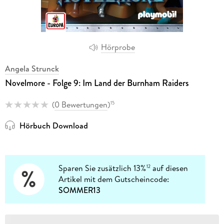
Hörprobe
Angela Strunck
Novelmore - Folge 9: Im Land der Burnham Raiders
(
0 Bewertungen
)
15
Hörbuch Download
Sparen Sie zusätzlich 13%
auf diesen
12
Artikel mit dem Gutscheincode:
SOMMER13