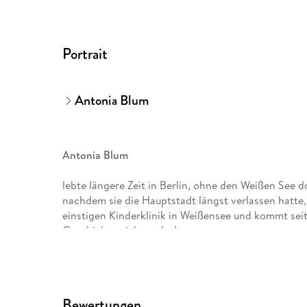
Portrait
Antonia Blum
Antonia Blum
lebte längere Zeit in Berlin, ohne den Weißen See d
nachdem sie die Hauptstadt längst verlassen hatte, 
einstigen Kinderklinik in Weißensee und kommt se
Geschichte nicht mehr los.
Bewertungen