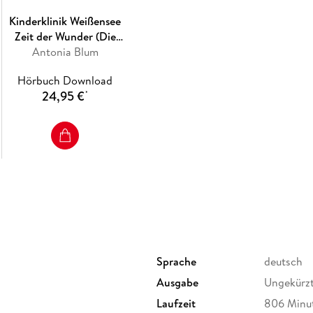
Kinderklinik Weißensee
Zeit der Wunder (Die
Kinderärztin 1)
Antonia Blum
Hörbuch Download
24,95 €
*
Sprache
deutsch
Ausgabe
Ungekürz
Laufzeit
806 Minu