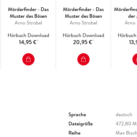
Mörderfinder - Das
Mörderfinder - Das
Mörderfin
Muster des Bösen
Muster des Bösen
der
Arno Strobel
Arno Strobel
Arno 
Hörbuch Download
Hörbuch Download
Hörbuch
14,95 €
20,95 €
13,
*
*
Sprache
deutsch
Dateigröße
472,80 
Reihe
Max Bischo