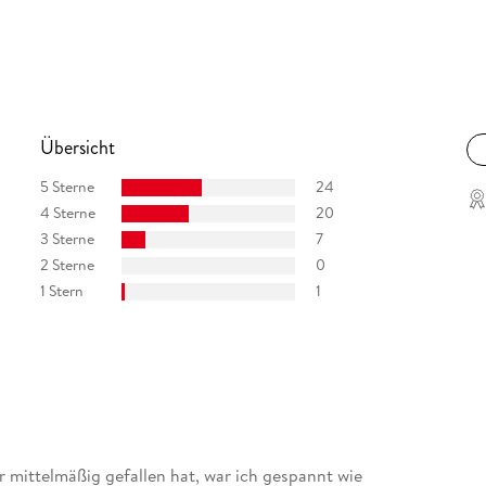
Übersicht
5 Sterne
24
4 Sterne
20
3 Sterne
7
2 Sterne
0
1 Stern
1
 mittelmäßig gefallen hat, war ich gespannt wie