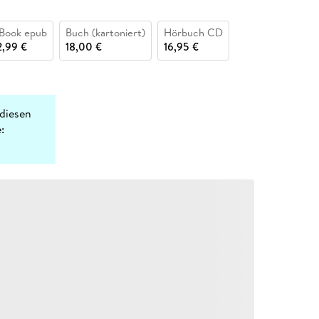
Book epub
Buch (kartoniert)
Hörbuch CD
2,99 €
18,00 €
16,95 €
diesen
: