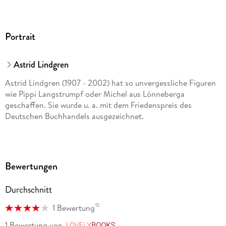
Portrait
Astrid Lindgren
Astrid Lindgren (1907 - 2002) hat so unvergessliche Figuren
wie Pippi Langstrumpf oder Michel aus Lönneberga
geschaffen. Sie wurde u. a. mit dem Friedenspreis des
Deutschen Buchhandels ausgezeichnet.
Bewertungen
Durchschnitt
15
1 Bewertung
1 Bewertung
von
LovelyBooks