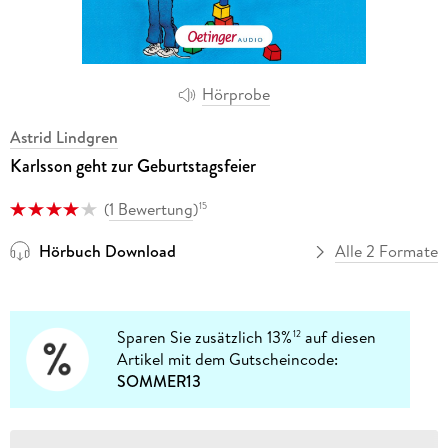
Hörprobe
Astrid Lindgren
Karlsson geht zur Geburtstagsfeier
(
1 Bewertung
)
15
Hörbuch Download
Alle 2 Formate
Sparen Sie zusätzlich 13%
auf diesen
12
Artikel mit dem Gutscheincode:
SOMMER13