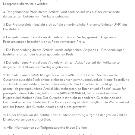
Leseprobe übermittelt werden.
Der gebundene Preis dieses Artikels wird nach Ablauf des auf der Artikelseite
4
dargestellten Datums vom Verlag angehoben.
Der Preisvergleich bezieht sich auf die unverbindliche Preisempfehlung (UVP) des
5
Herstellers.
Der gebundene Preis dieses Artikels wurde vom Verlag gesenkt. Angaben zu
6
Preissenkungen beziehen sich auf den vorherigen Preis.
Die Preisbindung dieses Artikels wurde aufgehoben. Angaben zu Preissenkungen
7
beziehen sich auf den letzten gebundenen Preis.
Der gebundene Preis dieses Artikels wird nach Ablauf des auf der Artikelseite
8
dargestellten Datums vom Verlag angehoben.
Ihr Gutschein SOMMER13 gilt bis einschließlich 10.08.2026. Sie können den
12
Gutschein ausschließlich online einlösen unter www.hugendubel.de. Keine Bestellung
zur Abholung mit Zahlung in der Filiale möglich. Der Gutschein ist nicht gültig für
gesetzlich preisgebundene Artikel (deutschsprachige Bücher und eBooks) sowie für
preisgebundene Kalender, tolino shine (4016621130466), tolino select und das
Hugendubel Hörbuch Abo. Der Gutschein ist nicht mit anderen Gutscheinen und
Geschenkkarten kombinierbar. Eine Barauszahlung ist nicht möglich. Ein Weiterverkauf
und der Handel des Gutscheincodes sind nicht gestattet.
Leider können wir die Echtheit der Kundenbewertung aufgrund der großen Zahl an
15
Einzelbewertungen nicht prüfen.
Alle Informationen zur Tiefpreisgarantie finden Sie
hier
16