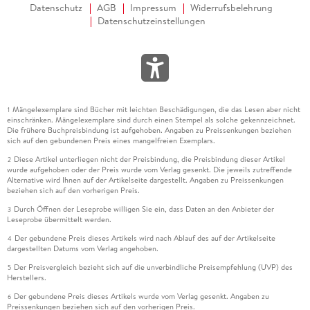
Datenschutz
AGB
Impressum
Widerrufsbelehrung
Datenschutzeinstellungen
Mängelexemplare sind Bücher mit leichten Beschädigungen, die das Lesen aber nicht
1
einschränken. Mängelexemplare sind durch einen Stempel als solche gekennzeichnet.
Die frühere Buchpreisbindung ist aufgehoben. Angaben zu Preissenkungen beziehen
sich auf den gebundenen Preis eines mangelfreien Exemplars.
Diese Artikel unterliegen nicht der Preisbindung, die Preisbindung dieser Artikel
2
wurde aufgehoben oder der Preis wurde vom Verlag gesenkt. Die jeweils zutreffende
Alternative wird Ihnen auf der Artikelseite dargestellt. Angaben zu Preissenkungen
beziehen sich auf den vorherigen Preis.
Durch Öffnen der Leseprobe willigen Sie ein, dass Daten an den Anbieter der
3
Leseprobe übermittelt werden.
Der gebundene Preis dieses Artikels wird nach Ablauf des auf der Artikelseite
4
dargestellten Datums vom Verlag angehoben.
Der Preisvergleich bezieht sich auf die unverbindliche Preisempfehlung (UVP) des
5
Herstellers.
Der gebundene Preis dieses Artikels wurde vom Verlag gesenkt. Angaben zu
6
Preissenkungen beziehen sich auf den vorherigen Preis.