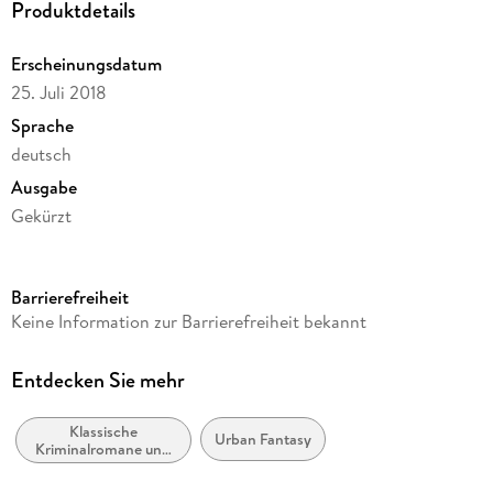
Produktdetails
Erscheinungsdatum
25. Juli 2018
Sprache
deutsch
Ausgabe
Gekürzt
Dateigröße
151,25 MB
Barrierefreiheit
Laufzeit
Keine Information zur Barrierefreiheit bekannt
190 Minuten
Reihe
Entdecken Sie mehr
Die Flüsse von London - Peter Grant / Rivers of London
Klassische
Autor/Autorin
Urban Fantasy
Kriminalromane und
Ben Aaronovitch
Mystery