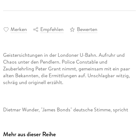
Merken
Empfehlen
Bewerten
Geistersichtungen in der Londoner U-Bahn. Aufruhr und
Chaos unter den Pendlern. Police Constable und
Zauberlehrling Peter Grant nimmt, gemeinsam mit ein paar
alten Bekannten, die Ermittlungen auf. Unschlagbar witzig,
Dietmar Wunder, "James Bonds" deutsche Stimme, spricht
Peter Grants neues Abenteuer. Voller magischer Turbulenzen
Mehr aus dieser Reihe