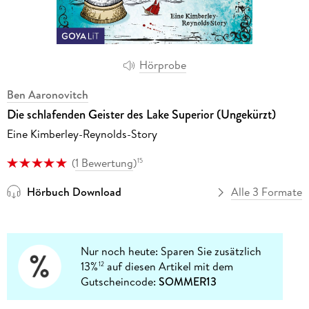
Hörprobe
Ben Aaronovitch
Die schlafenden Geister des Lake Superior (Ungekürzt)
Eine Kimberley-Reynolds-Story
(
1 Bewertung
)
15
Hörbuch Download
Alle 3 Formate
Nur noch heute: Sparen Sie zusätzlich
13%
auf diesen Artikel mit dem
12
Gutscheincode:
SOMMER13