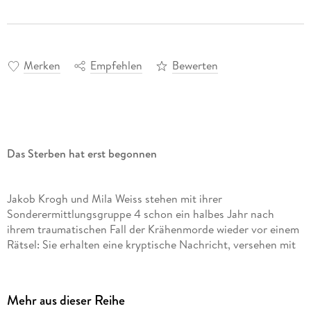
Merken
Empfehlen
Bewerten
Das Sterben hat erst begonnen
Jakob Krogh und Mila Weiss stehen mit ihrer
Sonderermittlungsgruppe 4 schon ein halbes Jahr nach
ihrem traumatischen Fall der Krähenmorde wieder vor einem
Rätsel: Sie erhalten eine kryptische Nachricht, versehen mit
einer unheilvollen Botschaft: Das erste Sterben hat
begonnen.
Mehr aus dieser Reihe