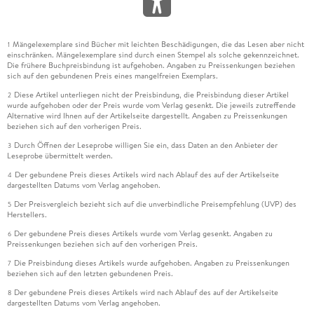
Mängelexemplare sind Bücher mit leichten Beschädigungen, die das Lesen aber nicht
1
einschränken. Mängelexemplare sind durch einen Stempel als solche gekennzeichnet.
Die frühere Buchpreisbindung ist aufgehoben. Angaben zu Preissenkungen beziehen
sich auf den gebundenen Preis eines mangelfreien Exemplars.
Diese Artikel unterliegen nicht der Preisbindung, die Preisbindung dieser Artikel
2
wurde aufgehoben oder der Preis wurde vom Verlag gesenkt. Die jeweils zutreffende
Alternative wird Ihnen auf der Artikelseite dargestellt. Angaben zu Preissenkungen
beziehen sich auf den vorherigen Preis.
Durch Öffnen der Leseprobe willigen Sie ein, dass Daten an den Anbieter der
3
Leseprobe übermittelt werden.
Der gebundene Preis dieses Artikels wird nach Ablauf des auf der Artikelseite
4
dargestellten Datums vom Verlag angehoben.
Der Preisvergleich bezieht sich auf die unverbindliche Preisempfehlung (UVP) des
5
Herstellers.
Der gebundene Preis dieses Artikels wurde vom Verlag gesenkt. Angaben zu
6
Preissenkungen beziehen sich auf den vorherigen Preis.
Die Preisbindung dieses Artikels wurde aufgehoben. Angaben zu Preissenkungen
7
beziehen sich auf den letzten gebundenen Preis.
Der gebundene Preis dieses Artikels wird nach Ablauf des auf der Artikelseite
8
dargestellten Datums vom Verlag angehoben.