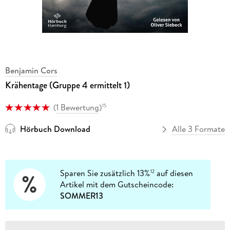
Benjamin Cors
Krähentage (Gruppe 4 ermittelt 1)
(
1 Bewertung
)
15
Hörbuch Download
Alle 3 Formate
Sparen Sie zusätzlich 13%
auf diesen
12
Artikel mit dem Gutscheincode:
SOMMER13