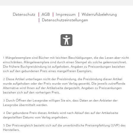
Datenschutz
AGB
Impressum
Widerrufsbelehrung
Datenschutzeinstellungen
Mängelexemplare sind Bücher mit leichten Beschädigungen, die das Lesen aber nicht
1
einschränken. Mängelexemplare sind durch einen Stempel als solche gekennzeichnet.
Die frühere Buchpreisbindung ist aufgehoben. Angaben zu Preissenkungen beziehen
sich auf den gebundenen Preis eines mangelfreien Exemplars.
Diese Artikel unterliegen nicht der Preisbindung, die Preisbindung dieser Artikel
2
wurde aufgehoben oder der Preis wurde vom Verlag gesenkt. Die jeweils zutreffende
Alternative wird Ihnen auf der Artikelseite dargestellt. Angaben zu Preissenkungen
beziehen sich auf den vorherigen Preis.
Durch Öffnen der Leseprobe willigen Sie ein, dass Daten an den Anbieter der
3
Leseprobe übermittelt werden.
Der gebundene Preis dieses Artikels wird nach Ablauf des auf der Artikelseite
4
dargestellten Datums vom Verlag angehoben.
Der Preisvergleich bezieht sich auf die unverbindliche Preisempfehlung (UVP) des
5
Herstellers.