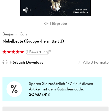
Hörprobe
Benjamin Cors
Nebelbeute (Gruppe 4 ermittelt 3)
(
1 Bewertung
)
15
Hörbuch Download
Alle 3 Formate
Sparen Sie zusätzlich 13%
auf diesen
12
Artikel mit dem Gutscheincode:
SOMMER13