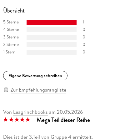
Übersicht
5 Sterne
1
4 Sterne
0
3 Sterne
0
2 Sterne
0
1 Stern
0
Eigene Bewertung schreiben
Zur Empfehlungsrangliste
Von
Leagrinchbooks
am
20.05.2026
Mega Teil dieser Reihe
Dies ist der 3.Teil von Gruppe 4 ermittelt.