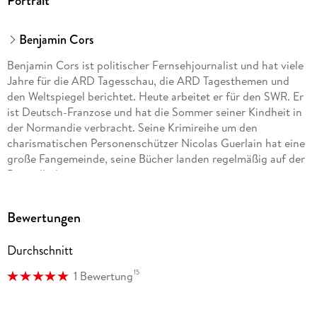
Portrait
Benjamin Cors
Benjamin Cors ist politischer Fernsehjournalist und hat viele
Jahre für die ARD Tagesschau, die ARD Tagesthemen und
den Weltspiegel berichtet. Heute arbeitet er für den SWR. Er
ist Deutsch-Franzose und hat die Sommer seiner Kindheit in
der Normandie verbracht. Seine Krimireihe um den
charismatischen Personenschützer Nicolas Guerlain hat eine
große Fangemeinde, seine Bücher landen regelmäßig auf der
Bestsellerliste.
Bewertungen
Durchschnitt
15
1 Bewertung