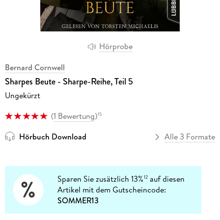
Hörprobe
Bernard Cornwell
Sharpes Beute - Sharpe-Reihe, Teil 5
Ungekürzt
(
1 Bewertung
)
15
Hörbuch Download
Alle 3 Formate
Sparen Sie zusätzlich 13%
auf diesen
12
Artikel mit dem Gutscheincode:
SOMMER13