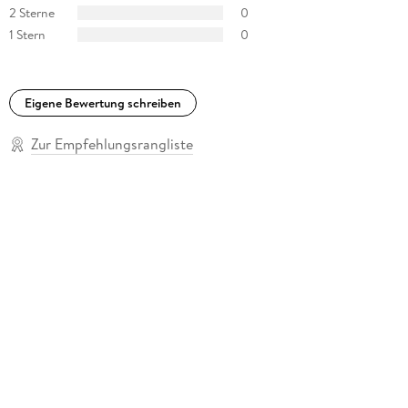
2 Sterne
0
1 Stern
0
Eigene Bewertung schreiben
Zur Empfehlungsrangliste