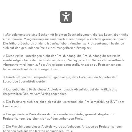
Mängelexemplare sind Bücher mit leichten Beschädigungen, die das Lesen aber nicht
1
einschränken. Mängelexemplare sind durch einen Stempel als solche gekennzeichnet.
Die frühere Buchpreisbindung ist aufgehoben. Angaben zu Preissenkungen beziehen
sich auf den gebundenen Preis eines mangelfreien Exemplars.
Diese Artikel unterliegen nicht der Preisbindung, die Preisbindung dieser Artikel
2
wurde aufgehoben oder der Preis wurde vom Verlag gesenkt. Die jeweils zutreffende
Alternative wird Ihnen auf der Artikelseite dargestellt. Angaben zu Preissenkungen
beziehen sich auf den vorherigen Preis.
Durch Öffnen der Leseprobe willigen Sie ein, dass Daten an den Anbieter der
3
Leseprobe übermittelt werden.
Der gebundene Preis dieses Artikels wird nach Ablauf des auf der Artikelseite
4
dargestellten Datums vom Verlag angehoben.
Der Preisvergleich bezieht sich auf die unverbindliche Preisempfehlung (UVP) des
5
Herstellers.
Der gebundene Preis dieses Artikels wurde vom Verlag gesenkt. Angaben zu
6
Preissenkungen beziehen sich auf den vorherigen Preis.
Die Preisbindung dieses Artikels wurde aufgehoben. Angaben zu Preissenkungen
7
beziehen sich auf den letzten gebundenen Preis.