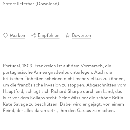
Sofort lieferbar (Download)
Merken
Empfehlen
Bewerten
Portugal, 1809. Frankreich ist auf dem Vormarsch, die
portugiesische Armee gnadenlos unterlegen. Auch die
britischen Einheiten scheinen nicht mehr viel tun zu können,
um die französische Invasion zu stoppen. Abgeschnitten vom
Hauptfeld, schlägt sich Richard Sharpe durch ein Land, das
kurz vor dem Kollaps steht. Seine Mission: die schöne Britin
Kate Savage zu beschützen. Dabei wird er gejagt, von einem
Feind, der alles daran setzt, ihm den Garaus zu machen.
Sharpe kennt nur eine Antwort darauf: Widerstand leisten.
Mit allen Mitteln und bis zum Tod.