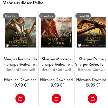
Mehr aus dieser Reihe
Band 23
Band 22
Band 19
Sharpes Kommando
Sharpes Mörder -
Sharpes Rache -
- Sharpe-Reihe, Teil
Sharpe-Reihe, Teil
Sharpe-Reihe, Teil 
Bernard Cornwell
23
Bernard Cornwell
22
Bernard Cornwell
Hörbuch Download
Hörbuch Download
Hörbuch Downloa
19,99 €
19,99 €
19,99 €
*
*
*