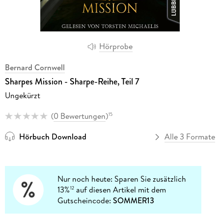
Hörprobe
Bernard Cornwell
Sharpes Mission - Sharpe-Reihe, Teil 7
Ungekürzt
(
0 Bewertungen
)
15
Hörbuch Download
Alle 3 Formate
Nur noch heute: Sparen Sie zusätzlich
13%
auf diesen Artikel mit dem
12
Gutscheincode:
SOMMER13