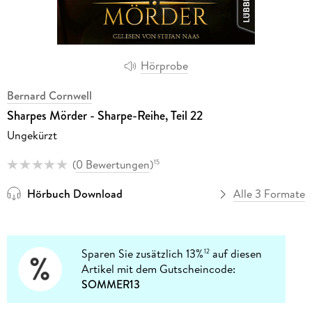
Hörprobe
Bernard Cornwell
Sharpes Mörder - Sharpe-Reihe, Teil 22
Ungekürzt
(
0 Bewertungen
)
15
Hörbuch Download
Alle 3 Formate
Sparen Sie zusätzlich 13%
auf diesen
12
Artikel mit dem Gutscheincode:
SOMMER13