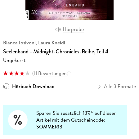
Hörprobe
Bianca Iosivoni
,
Laura Kneidl
Seelenband - Midnight-Chronicles-Reihe, Teil 4
Ungekürzt
(
11 Bewertungen
)
15
Hörbuch Download
Alle 3 Formate
Sparen Sie zusätzlich 13%
auf diesen
12
Artikel mit dem Gutscheincode:
SOMMER13