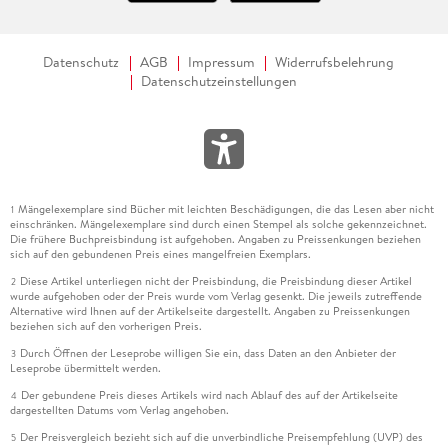
Datenschutz
AGB
Impressum
Widerrufsbelehrung
Datenschutzeinstellungen
Mängelexemplare sind Bücher mit leichten Beschädigungen, die das Lesen aber nicht
1
einschränken. Mängelexemplare sind durch einen Stempel als solche gekennzeichnet.
Die frühere Buchpreisbindung ist aufgehoben. Angaben zu Preissenkungen beziehen
sich auf den gebundenen Preis eines mangelfreien Exemplars.
Diese Artikel unterliegen nicht der Preisbindung, die Preisbindung dieser Artikel
2
wurde aufgehoben oder der Preis wurde vom Verlag gesenkt. Die jeweils zutreffende
Alternative wird Ihnen auf der Artikelseite dargestellt. Angaben zu Preissenkungen
beziehen sich auf den vorherigen Preis.
Durch Öffnen der Leseprobe willigen Sie ein, dass Daten an den Anbieter der
3
Leseprobe übermittelt werden.
Der gebundene Preis dieses Artikels wird nach Ablauf des auf der Artikelseite
4
dargestellten Datums vom Verlag angehoben.
Der Preisvergleich bezieht sich auf die unverbindliche Preisempfehlung (UVP) des
5