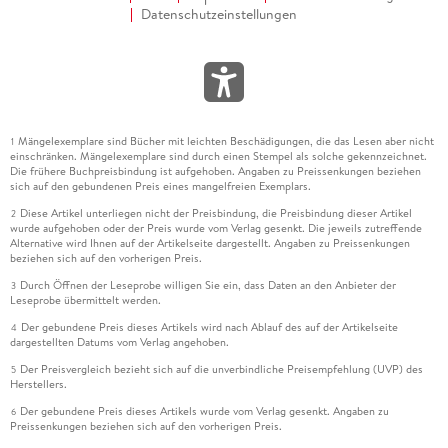
Datenschutzeinstellungen
Mängelexemplare sind Bücher mit leichten Beschädigungen, die das Lesen aber nicht
1
einschränken. Mängelexemplare sind durch einen Stempel als solche gekennzeichnet.
Die frühere Buchpreisbindung ist aufgehoben. Angaben zu Preissenkungen beziehen
sich auf den gebundenen Preis eines mangelfreien Exemplars.
Diese Artikel unterliegen nicht der Preisbindung, die Preisbindung dieser Artikel
2
wurde aufgehoben oder der Preis wurde vom Verlag gesenkt. Die jeweils zutreffende
Alternative wird Ihnen auf der Artikelseite dargestellt. Angaben zu Preissenkungen
beziehen sich auf den vorherigen Preis.
Durch Öffnen der Leseprobe willigen Sie ein, dass Daten an den Anbieter der
3
Leseprobe übermittelt werden.
Der gebundene Preis dieses Artikels wird nach Ablauf des auf der Artikelseite
4
dargestellten Datums vom Verlag angehoben.
Der Preisvergleich bezieht sich auf die unverbindliche Preisempfehlung (UVP) des
5
Herstellers.
Der gebundene Preis dieses Artikels wurde vom Verlag gesenkt. Angaben zu
6
Preissenkungen beziehen sich auf den vorherigen Preis.