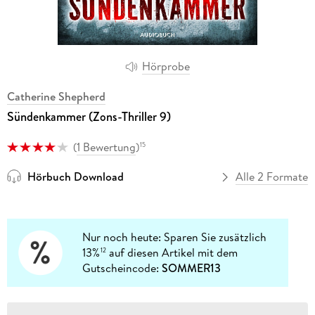
Hörprobe
Catherine Shepherd
Sündenkammer (Zons-Thriller 9)
(
1 Bewertung
)
15
Hörbuch Download
Alle 2 Formate
Nur noch heute: Sparen Sie zusätzlich
13%
auf diesen Artikel mit dem
12
Gutscheincode:
SOMMER13