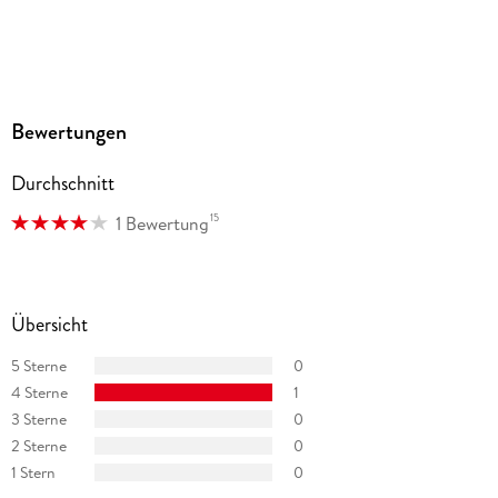
Bewertungen
Durchschnitt
15
1 Bewertung
Übersicht
5 Sterne
0
4 Sterne
1
3 Sterne
0
2 Sterne
0
1 Stern
0