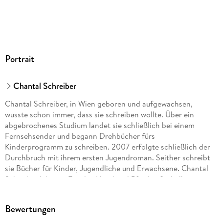
Portrait
Chantal Schreiber
Chantal Schreiber, in Wien geboren und aufgewachsen,
wusste schon immer, dass sie schreiben wollte. Über ein
abgebrochenes Studium landet sie schließlich bei einem
Fernsehsender und begann Drehbücher fürs
Kinderprogramm zu schreiben. 2007 erfolgte schließlich der
Durchbruch mit ihrem ersten Jugendroman. Seither schreibt
sie Bücher für Kinder, Jugendliche und Erwachsene. Chantal
Schreiber lebt mit Familie, Hund und Pferd außerhalb von
Wien und genießt die Ruhe zum Schreiben.
Bewertungen