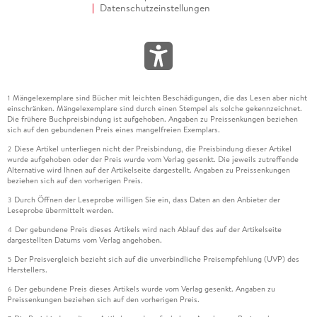
Datenschutzeinstellungen
Mängelexemplare sind Bücher mit leichten Beschädigungen, die das Lesen aber nicht
1
einschränken. Mängelexemplare sind durch einen Stempel als solche gekennzeichnet.
Die frühere Buchpreisbindung ist aufgehoben. Angaben zu Preissenkungen beziehen
sich auf den gebundenen Preis eines mangelfreien Exemplars.
Diese Artikel unterliegen nicht der Preisbindung, die Preisbindung dieser Artikel
2
wurde aufgehoben oder der Preis wurde vom Verlag gesenkt. Die jeweils zutreffende
Alternative wird Ihnen auf der Artikelseite dargestellt. Angaben zu Preissenkungen
beziehen sich auf den vorherigen Preis.
Durch Öffnen der Leseprobe willigen Sie ein, dass Daten an den Anbieter der
3
Leseprobe übermittelt werden.
Der gebundene Preis dieses Artikels wird nach Ablauf des auf der Artikelseite
4
dargestellten Datums vom Verlag angehoben.
Der Preisvergleich bezieht sich auf die unverbindliche Preisempfehlung (UVP) des
5
Herstellers.
Der gebundene Preis dieses Artikels wurde vom Verlag gesenkt. Angaben zu
6
Preissenkungen beziehen sich auf den vorherigen Preis.