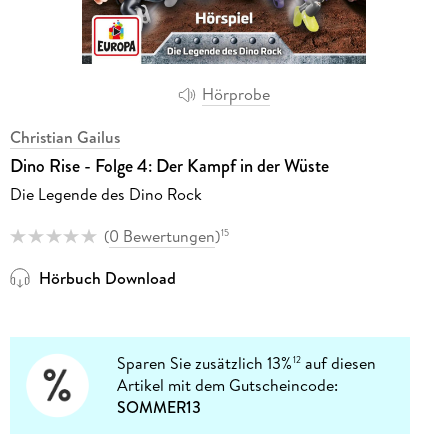
Hörprobe
Christian Gailus
Dino Rise - Folge 4: Der Kampf in der Wüste
Die Legende des Dino Rock
(
0 Bewertungen
)
15
Hörbuch Download
Sparen Sie zusätzlich 13%
auf diesen
12
Artikel mit dem Gutscheincode:
SOMMER13