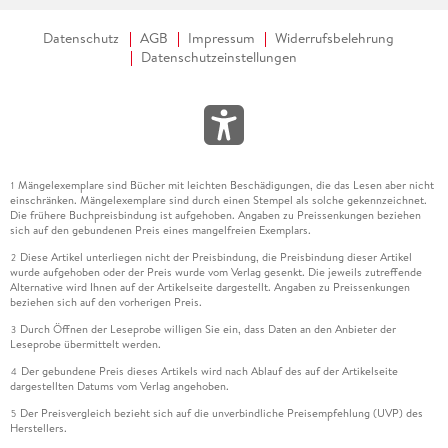
Datenschutz
AGB
Impressum
Widerrufsbelehrung
Datenschutzeinstellungen
Mängelexemplare sind Bücher mit leichten Beschädigungen, die das Lesen aber nicht
1
einschränken. Mängelexemplare sind durch einen Stempel als solche gekennzeichnet.
Die frühere Buchpreisbindung ist aufgehoben. Angaben zu Preissenkungen beziehen
sich auf den gebundenen Preis eines mangelfreien Exemplars.
Diese Artikel unterliegen nicht der Preisbindung, die Preisbindung dieser Artikel
2
wurde aufgehoben oder der Preis wurde vom Verlag gesenkt. Die jeweils zutreffende
Alternative wird Ihnen auf der Artikelseite dargestellt. Angaben zu Preissenkungen
beziehen sich auf den vorherigen Preis.
Durch Öffnen der Leseprobe willigen Sie ein, dass Daten an den Anbieter der
3
Leseprobe übermittelt werden.
Der gebundene Preis dieses Artikels wird nach Ablauf des auf der Artikelseite
4
dargestellten Datums vom Verlag angehoben.
Der Preisvergleich bezieht sich auf die unverbindliche Preisempfehlung (UVP) des
5
Herstellers.