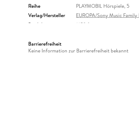
Reihe
PLAYMOBIL Hörspiele, 5
Verlag/Hersteller
EUROPA/Sony Music Family 
Produktart
MP3 format
Audioinhalt
Hörspiel
Barrierefreiheit
Keine Information zur Barrierefreiheit bekannt