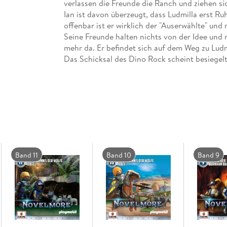
verlassen die Freunde die Ranch und ziehen si
Ian ist davon überzeugt, dass Ludmilla erst Ru
offenbar ist er wirklich der "Auserwählte" und 
Seine Freunde halten nichts von der Idee und re
mehr da. Er befindet sich auf dem Weg zu Ludmi
Das Schicksal des Dino Rock scheint besiegel
Band 11
Band 10
Band 9