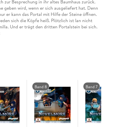
ch zur Besprechung in ihr altes Baumhaus zurück.
he geben wird, wenn er sich ausgeliefert hat. Denn
nur er kann das Portal mit Hilfe der Steine öffnen.
den sich die Köpfe heiß. Plötzlich ist Ian nicht
lla. Und er trägt den dritten Portalstein bei sich.
t
Band 8
Band 7