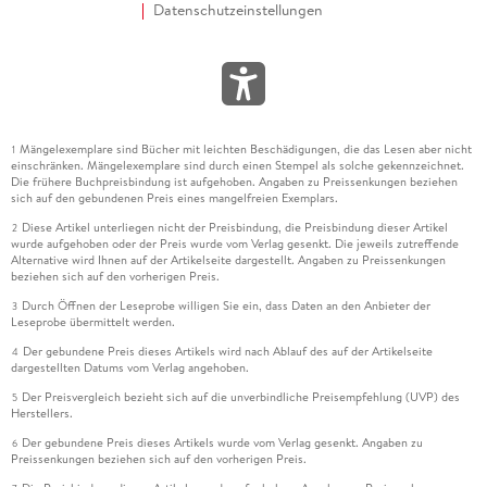
Datenschutzeinstellungen
Mängelexemplare sind Bücher mit leichten Beschädigungen, die das Lesen aber nicht
1
einschränken. Mängelexemplare sind durch einen Stempel als solche gekennzeichnet.
Die frühere Buchpreisbindung ist aufgehoben. Angaben zu Preissenkungen beziehen
sich auf den gebundenen Preis eines mangelfreien Exemplars.
Diese Artikel unterliegen nicht der Preisbindung, die Preisbindung dieser Artikel
2
wurde aufgehoben oder der Preis wurde vom Verlag gesenkt. Die jeweils zutreffende
Alternative wird Ihnen auf der Artikelseite dargestellt. Angaben zu Preissenkungen
beziehen sich auf den vorherigen Preis.
Durch Öffnen der Leseprobe willigen Sie ein, dass Daten an den Anbieter der
3
Leseprobe übermittelt werden.
Der gebundene Preis dieses Artikels wird nach Ablauf des auf der Artikelseite
4
dargestellten Datums vom Verlag angehoben.
Der Preisvergleich bezieht sich auf die unverbindliche Preisempfehlung (UVP) des
5
Herstellers.
Der gebundene Preis dieses Artikels wurde vom Verlag gesenkt. Angaben zu
6
Preissenkungen beziehen sich auf den vorherigen Preis.