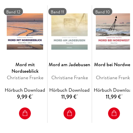
Band 12
Band 11
Band 10
Mord mit
Mord am Jadebusen
Mord bei Nordwes
Nordseeblick
Christiane Franke
Christiane Franke
Christiane Franke
Hörbuch Download
Hörbuch Download
Hörbuch Downloa
9,99 €
11,99 €
11,99 €
*
*
*