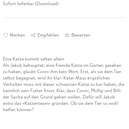
Sofort lieferbar (Download)
Merken
Empfehlen
Bewerten
Eine Katze kommt selten allein
Als Jakob behauptet, eine fremde Katze im Garten gesehen
zu haben, glaubt Conni ihm kein Wort. Erst, als sie dem Tier
selbst begegnet, wird ihr klar: Kater Maus ängstliches
Verhalten muss mit dieser schwarzen Katze zu tun haben, die
heimlich sein Futter frisst. Klar, dass Conni, Phillip und Billi
der Sache auf den Grund gehen wollen. Dafür will Jakob
extra das »Katzenteam« gründen. Ob sie dem Tier so wohl
helfen können?