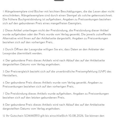
Mängelexemplare sind Bücher mit leichten Beschädigungen, die das Lesen aber nicht
1
einschränken. Mängelexemplare sind durch einen Stempel als solche gekennzeichnet.
Die frühere Buchpreisbindung ist aufgehoben. Angaben zu Preissenkungen beziehen
sich auf den gebundenen Preis eines mangelfreien Exemplars.
Diese Artikel unterliegen nicht der Preisbindung, die Preisbindung dieser Artikel
2
wurde aufgehoben oder der Preis wurde vom Verlag gesenkt. Die jeweils zutreffende
Alternative wird Ihnen auf der Artikelseite dargestellt. Angaben zu Preissenkungen
beziehen sich auf den vorherigen Preis.
Durch Öffnen der Leseprobe willigen Sie ein, dass Daten an den Anbieter der
3
Leseprobe übermittelt werden.
Der gebundene Preis dieses Artikels wird nach Ablauf des auf der Artikelseite
4
dargestellten Datums vom Verlag angehoben.
Der Preisvergleich bezieht sich auf die unverbindliche Preisempfehlung (UVP) des
5
Herstellers.
Der gebundene Preis dieses Artikels wurde vom Verlag gesenkt. Angaben zu
6
Preissenkungen beziehen sich auf den vorherigen Preis.
Die Preisbindung dieses Artikels wurde aufgehoben. Angaben zu Preissenkungen
7
beziehen sich auf den letzten gebundenen Preis.
Der gebundene Preis dieses Artikels wird nach Ablauf des auf der Artikelseite
8
dargestellten Datums vom Verlag angehoben.
Ihr Gutschein SOMMER13 gilt bis einschließlich 10.08.2026. Sie können den
12