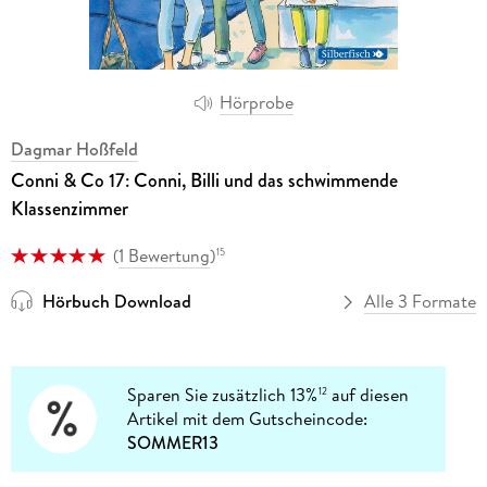
Hörprobe
Dagmar Hoßfeld
Conni & Co 17: Conni, Billi und das schwimmende
Klassenzimmer
(
1 Bewertung
)
15
Hörbuch Download
Alle 3 Formate
Sparen Sie zusätzlich 13%
auf diesen
12
Artikel mit dem Gutscheincode:
SOMMER13