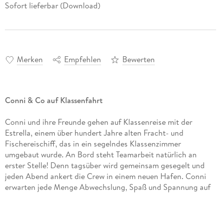
Sofort lieferbar (Download)
Merken
Empfehlen
Bewerten
Conni & Co auf Klassenfahrt
Conni und ihre Freunde gehen auf Klassenreise mit der
Estrella, einem über hundert Jahre alten Fracht- und
Fischereischiff, das in ein segelndes Klassenzimmer
umgebaut wurde. An Bord steht Teamarbeit natürlich an
erster Stelle! Denn tagsüber wird gemeinsam gesegelt und
jeden Abend ankert die Crew in einem neuen Hafen. Conni
erwarten jede Menge Abwechslung, Spaß und Spannung auf
hoher See. Segel gesetzt und Schiff ahoi!