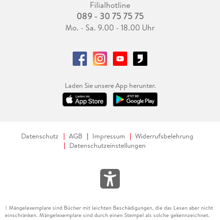
Filialhotline
089 - 30 75 75 75
Mo. - Sa. 9.00 - 18.00 Uhr
Laden Sie unsere App herunter.
Datenschutz
AGB
Impressum
Widerrufsbelehrung
Datenschutzeinstellungen
Mängelexemplare sind Bücher mit leichten Beschädigungen, die das Lesen aber nicht
1
einschränken. Mängelexemplare sind durch einen Stempel als solche gekennzeichnet.