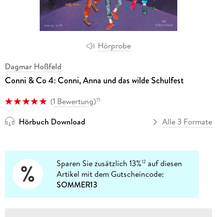
Hörprobe
Dagmar Hoßfeld
Conni & Co 4: Conni, Anna und das wilde Schulfest
(
1 Bewertung
)
15
Hörbuch Download
Alle 3 Formate
Sparen Sie zusätzlich 13%
auf diesen
12
Artikel mit dem Gutscheincode:
SOMMER13