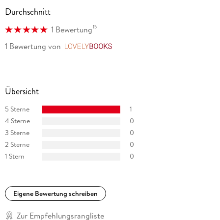
Durchschnitt
15
1 Bewertung
1 Bewertung
von
LovelyBooks
Übersicht
5 Sterne
1
4 Sterne
0
3 Sterne
0
2 Sterne
0
1 Stern
0
Eigene Bewertung schreiben
Zur Empfehlungsrangliste